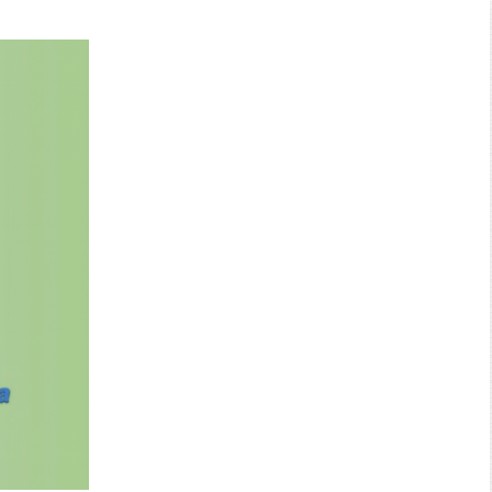
Search: