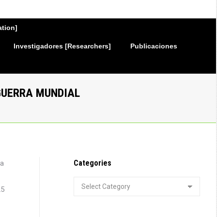
ation]
Investigadores [Researchers]
Publicaciones
GUERRA MUNDIAL
Categories
la
Categories
25