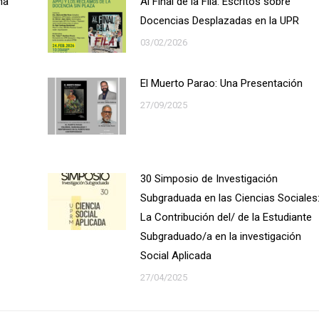
na
Al Final de la Fila: Escritos sobre
Docencias Desplazadas en la UPR
03/02/2026
El Muerto Parao: Una Presentación
27/09/2025
30 Simposio de Investigación
Subgraduada en las Ciencias Sociales
La Contribución del/ de la Estudiante
Subgraduado/a en la investigación
Social Aplicada
27/04/2025