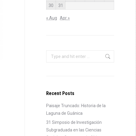
30
31
« Aug
Apr »
Search:
Recent Posts
Paisaje Truncado: Historia de la
Laguna de Guánica
31 Simposio de Investigación
Subgraduada en las Ciencias