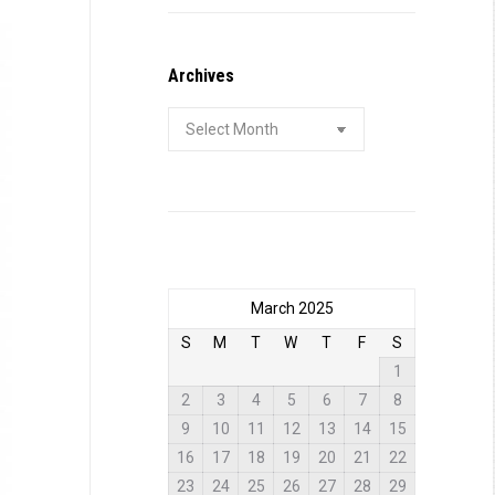
Archives
Archives
March 2025
S
M
T
W
T
F
S
1
2
3
4
5
6
7
8
9
10
11
12
13
14
15
16
17
18
19
20
21
22
23
24
25
26
27
28
29