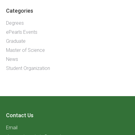
Categories
Degrees
ePearls Events
Graduate
Master of Science
News
Student Organization
Contact Us
Email