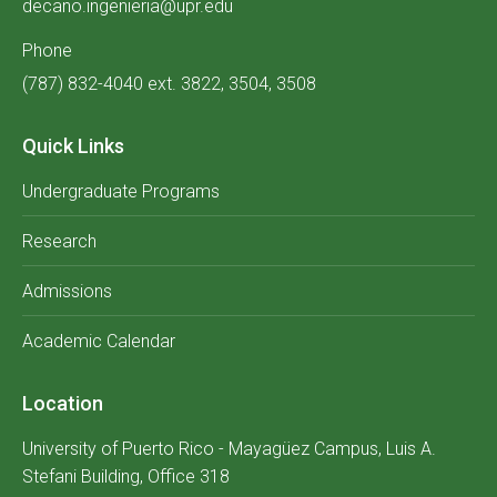
decano.ingenieria@upr.edu
Phone
(787) 832-4040 ext. 3822, 3504, 3508
Quick Links
Undergraduate Programs
Research
Admissions
Academic Calendar
Location
University of Puerto Rico - Mayagüez Campus, Luis A.
Stefani Building, Office 318