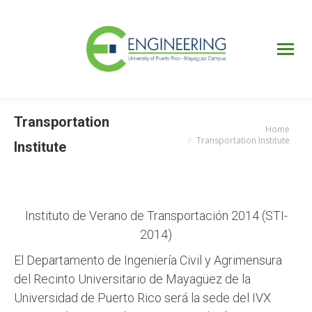
UPRM
Web
Page
Portal
UPR
Mi Portal
Colegial
Transportation
Home
You are here:
Transportation Institute
Institute
Instituto de Verano de Transportación 2014 (STI-
2014)
El Departamento de Ingeniería Civil y Agrimensura
del Recinto Universitario de Mayagüez de la
Universidad de Puerto Rico será la sede del IVX