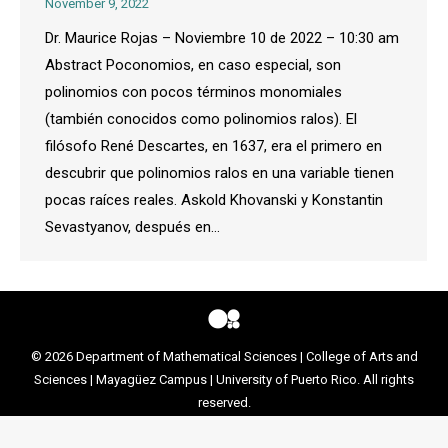
November 9, 2022
Dr. Maurice Rojas – Noviembre 10 de 2022 – 10:30 am
Abstract Poconomios, en caso especial, son
polinomios con pocos términos monomiales
(también conocidos como polinomios ralos). El
filósofo René Descartes, en 1637, era el primero en
descubrir que polinomios ralos en una variable tienen
pocas raíces reales. Askold Khovanski y Konstantin
Sevastyanov, después en…
© 2026
Department of Mathematical Sciences
|
College of Arts and
Sciences
|
Mayagüez Campus
|
University of Puerto Rico
. All rights
reserved.