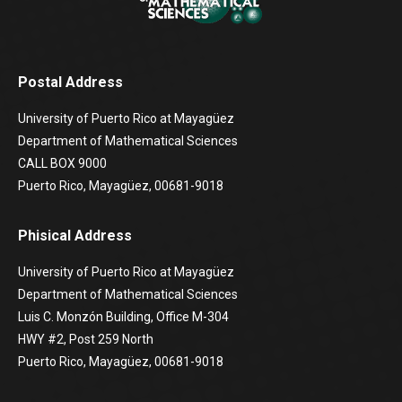
Postal Address
University of Puerto Rico at Mayagüez
Department of Mathematical Sciences
CALL BOX 9000
Puerto Rico, Mayagüez, 00681-9018
Phisical Address
University of Puerto Rico at Mayagüez
Department of Mathematical Sciences
Luis C. Monzón Building, Office M-304
HWY #2, Post 259 North
Puerto Rico, Mayagüez, 00681-9018