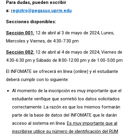
Para dudas, pueden escribir
a:
registro@pegasus.uprm.edu
Secciones disponibles:
Secci
ó
n 001:
12 de abril al 3 de mayo de 2024, Lunes,
Miercoles y Viernes, de 4:30-7:30 pm
Secci
ó
n 002:
12 de abril al 4 de mayo de 2024, Viernes de
4:30-6:30 pm y Sábado de 8:00-12:00 pm y de 1:00-5:00 pm
El INFOMATE se ofrecerá en línea (online) y el estudiante
deberá cumplir con lo siguiente:
Al momento de la inscripción es muy importante que el
estudiante verifique que sometió los datos solicitados
correctamente. La razón es que los mismos formarán
parte de la base de datos del INFOMATE que le darán
acceso al sistema en línea.
Es muy importante que al
inscribirse utilice su número de identificación del RUM