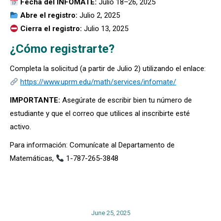
Fecha del INFOMATE:
Julio 18–26, 2025
Abre el registro:
Julio 2, 2025
Cierra el registro:
Julio 13, 2025
¿Cómo registrarte?
Completa la solicitud (a partir de Julio 2) utilizando el enlace:
https://www.uprm.edu/math/services/infomate/
IMPORTANTE:
Asegúrate de escribir bien tu número de
estudiante y que el correo que utilices al inscribirte esté
activo.
Para información: Comunícate al Departamento de
Matemáticas,
1-787-265-3848
June 25, 2025