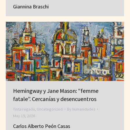
Giannina Braschi
Hemingway y Jane Mason: “femme
fatale”. Cercanías y desencuentros
Tinta regada
,
Uncategorized
By
humanidades
May 19, 2026
Carlos Alberto Peón Casas