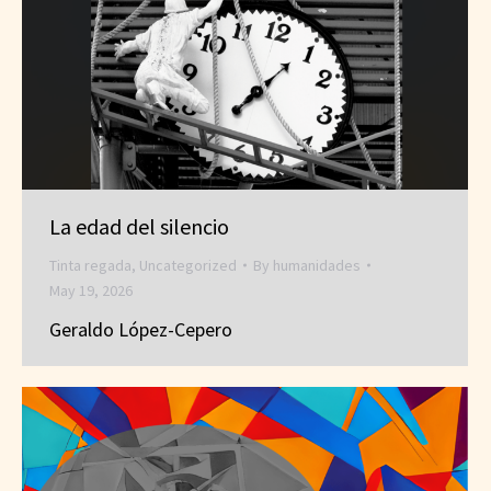
La edad del silencio
Tinta regada
,
Uncategorized
By
humanidades
May 19, 2026
Geraldo López-Cepero