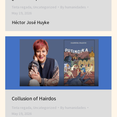
Tinta regada
,
Uncategorized
By
humanidades
May 19, 2026
Héctor José Huyke
Collusion of Hairdos
Tinta regada
,
Uncategorized
By
humanidades
May 19, 2026