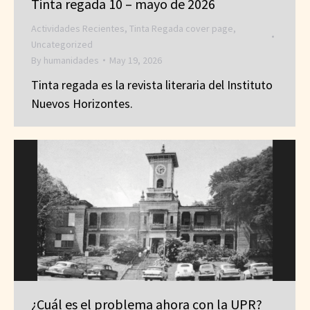
Tinta regada 10 – mayo de 2026
Actividades Recientes
,
Tinta Regada cover page
,
Uncategorized
By
humanidades
May 19, 2026
Tinta regada es la revista literaria del Instituto
Nuevos Horizontes.
¿Cuál es el problema ahora con la UPR?