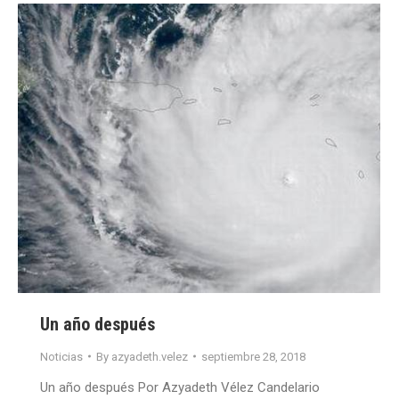
Un año después
Noticias
By
azyadeth.velez
septiembre 28, 2018
Un año después Por Azyadeth Vélez Candelario