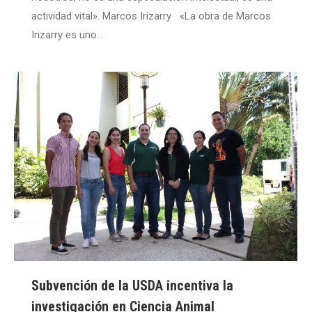
actividad vital». Marcos Irizarry «La obra de Marcos
Irizarry es uno…
Subvención de la USDA incentiva la
investigación en Ciencia Animal