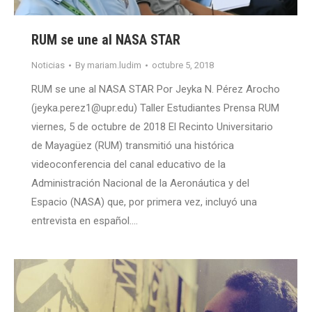
RUM se une al NASA STAR
Noticias
By
mariam.ludim
octubre 5, 2018
RUM se une al NASA STAR Por Jeyka N. Pérez Arocho
(jeyka.perez1@upr.edu) Taller Estudiantes Prensa RUM
viernes, 5 de octubre de 2018 El Recinto Universitario
de Mayagüez (RUM) transmitió una histórica
videoconferencia del canal educativo de la
Administración Nacional de la Aeronáutica y del
Espacio (NASA) que, por primera vez, incluyó una
entrevista en español.…