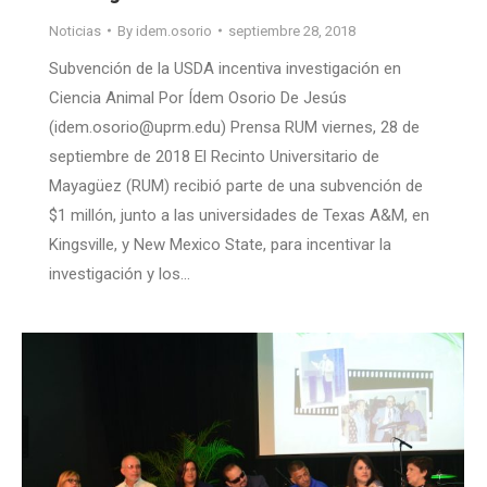
Noticias
By
idem.osorio
septiembre 28, 2018
Subvención de la USDA incentiva investigación en
Ciencia Animal Por Ídem Osorio De Jesús
(idem.osorio@uprm.edu) Prensa RUM viernes, 28 de
septiembre de 2018 El Recinto Universitario de
Mayagüez (RUM) recibió parte de una subvención de
$1 millón, junto a las universidades de Texas A&M, en
Kingsville, y New Mexico State, para incentivar la
investigación y los…