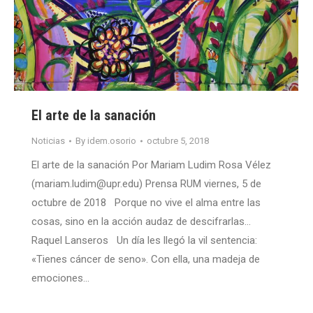
El arte de la sanación
Noticias
By
idem.osorio
octubre 5, 2018
El arte de la sanación Por Mariam Ludim Rosa Vélez
(mariam.ludim@upr.edu) Prensa RUM viernes, 5 de
octubre de 2018 Porque no vive el alma entre las
cosas, sino en la acción audaz de descifrarlas…
Raquel Lanseros Un día les llegó la vil sentencia:
«Tienes cáncer de seno». Con ella, una madeja de
emociones…