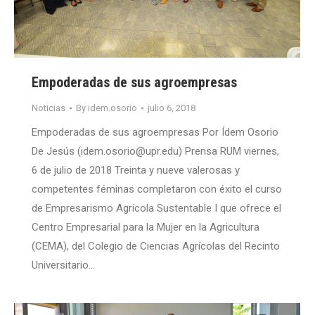
Empoderadas de sus agroempresas
Noticias
By
idem.osorio
julio 6, 2018
Empoderadas de sus agroempresas Por Ídem Osorio
De Jesús (idem.osorio@upr.edu) Prensa RUM viernes,
6 de julio de 2018 Treinta y nueve valerosas y
competentes féminas completaron con éxito el curso
de Empresarismo Agrícola Sustentable I que ofrece el
Centro Empresarial para la Mujer en la Agricultura
(CEMA), del Colegio de Ciencias Agrícolas del Recinto
Universitario…