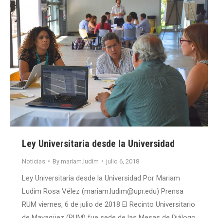
Ley Universitaria desde la Universidad
Noticias
By
mariam.ludim
julio 6, 2018
Ley Universitaria desde la Universidad Por Mariam
Ludim Rosa Vélez (mariam.ludim@upr.edu) Prensa
RUM viernes, 6 de julio de 2018 El Recinto Universitario
de Mayagüez (RUM) fue sede de las Mesas de Diálogo