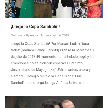
¡Llegó la Copa Sambolín!
Noticias
By
mariam.ludim
julio 6, 2018
¡Llegó la Copa Sambolín! Por Mariam Ludim Rosa
Vélez (mariam.ludim@upr.edu) Prensa RUM viernes, 6
de julio de 2018 ¡El momento tan anhelado llegó y las
emociones no se hicieron esperar! El Recinto
Universitario de Mayagüez (RUM), el antes, ahora y
siempre… Colegio recibió la Copa Global Luis F.
Sambolín que otorgó la Liga Atlética Universitaria…