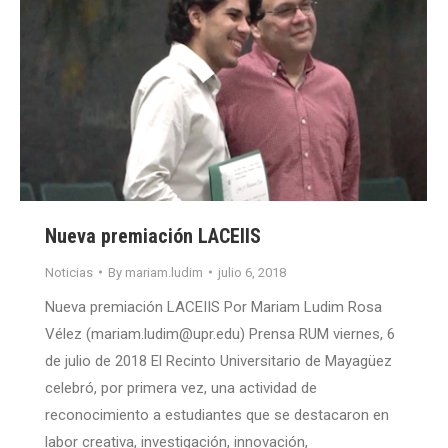
Nueva premiación LACEIIS
Noticias
By
mariam.ludim
julio 6, 2018
Nueva premiación LACEIIS Por Mariam Ludim Rosa
Vélez (mariam.ludim@upr.edu) Prensa RUM viernes, 6
de julio de 2018 El Recinto Universitario de Mayagüez
celebró, por primera vez, una actividad de
reconocimiento a estudiantes que se destacaron en
labor creativa, investigación, innovación,