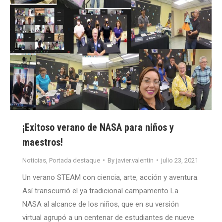
¡Exitoso verano de NASA para niños y
maestros!
Noticias
,
Portada destaque
By
javier.valentin
julio 23, 2021
Un verano STEAM con ciencia, arte, acción y aventura.
Así transcurrió el ya tradicional campamento La
NASA al alcance de los niños, que en su versión
virtual agrupó a un centenar de estudiantes de nueve