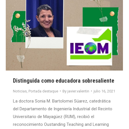
Distinguida como educadora sobresaliente
Noticias
,
Portada destaque
By
javier.valentin
julio 16, 2021
La doctora Sonia M. Bartolomei Súarez, catedrática
del Departamento de Ingeniería Industrial del Recinto
Universitario de Mayagüez (RUM), recibió el
reconocimiento Oustanding Teaching and Learning