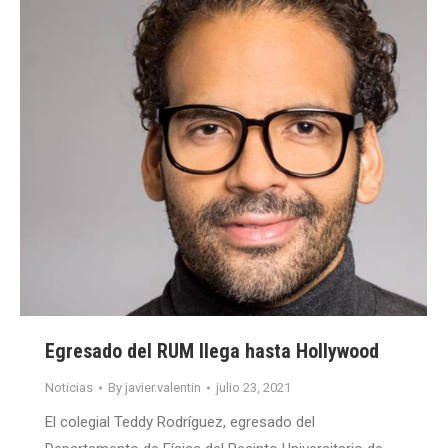
Egresado del RUM llega hasta Hollywood
Noticias
By
javier.valentin
julio 23, 2021
El colegial Teddy Rodríguez, egresado del