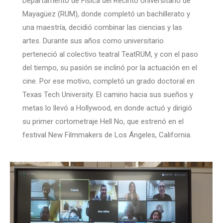
Departamento de Física del Recinto Universitario de
Mayagüez (RUM), donde completó un bachillerato y
una maestría, decidió combinar las ciencias y las
artes. Durante sus años como universitario
perteneció al colectivo teatral TeatRUM, y con el paso
del tiempo, su pasión se inclinó por la actuación en el
cine. Por ese motivo, completó un grado doctoral en
Texas Tech University. El camino hacia sus sueños y
metas lo llevó a Hollywood, en donde actuó y dirigió
su primer cortometraje Hell No, que estrenó en el
festival New Filmmakers de Los Ángeles, California.