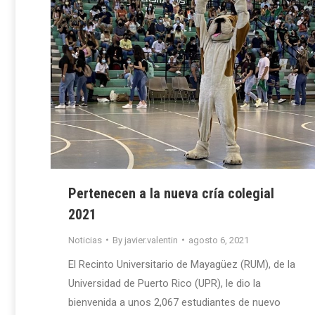
Pertenecen a la nueva cría colegial
2021
Noticias
By
javier.valentin
agosto 6, 2021
El Recinto Universitario de Mayagüez (RUM), de la
Universidad de Puerto Rico (UPR), le dio la
bienvenida a unos 2,067 estudiantes de nuevo