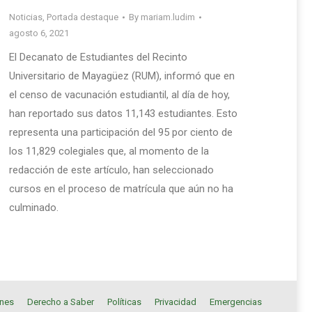
Noticias
,
Portada destaque
By
mariam.ludim
agosto 6, 2021
El Decanato de Estudiantes del Recinto
Universitario de Mayagüez (RUM), informó que en
el censo de vacunación estudiantil, al día de hoy,
han reportado sus datos 11,143 estudiantes. Esto
representa una participación del 95 por ciento de
los 11,829 colegiales que, al momento de la
redacción de este artículo, han seleccionado
cursos en el proceso de matrícula que aún no ha
culminado.
ones
Derecho a Saber
Políticas
Privacidad
Emergencias