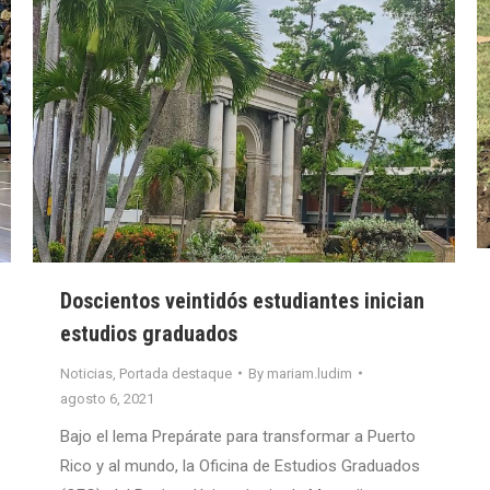
Doscientos veintidós estudiantes inician
estudios graduados
Noticias
,
Portada destaque
By
mariam.ludim
agosto 6, 2021
Bajo el lema Prepárate para transformar a Puerto
Rico y al mundo, la Oficina de Estudios Graduados