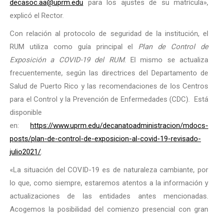
decasoc.aa@uprm.edu
para los ajustes de su matrícula»,
explicó el Rector.
Con relación al protocolo de seguridad de la institución, el
RUM utiliza como guía principal el
Plan de Control de
Exposición a COVID-19 del RUM
. El mismo se actualiza
frecuentemente, según las directrices del Departamento de
Salud de Puerto Rico y las recomendaciones de los Centros
para el Control y la Prevención de Enfermedades (CDC). Está
disponible
en:
https://www.uprm.edu/decanatoadministracion/mdocs-
posts/plan-de-control-de-exposicion-al-covid-19-revisado-
julio2021/
.
«La situación del COVID-19 es de naturaleza cambiante, por
lo que, como siempre, estaremos atentos a la información y
actualizaciones de las entidades antes mencionadas.
Acogemos la posibilidad del comienzo presencial con gran