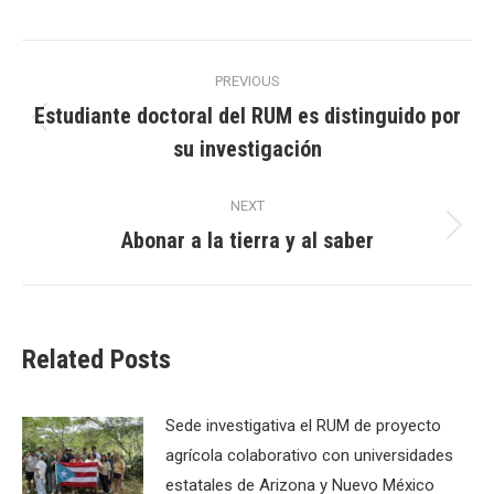
Post
PREVIOUS
navigation
Estudiante doctoral del RUM es distinguido por
Previous
su investigación
post:
NEXT
Abonar a la tierra y al saber
Next
post:
Related Posts
Sede investigativa el RUM de proyecto
agrícola colaborativo con universidades
estatales de Arizona y Nuevo México