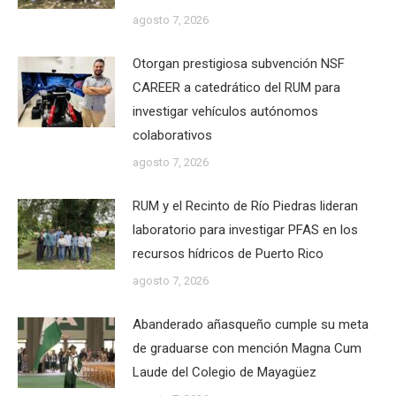
agosto 7, 2026
Otorgan prestigiosa subvención NSF
CAREER a catedrático del RUM para
investigar vehículos autónomos
colaborativos
agosto 7, 2026
RUM y el Recinto de Río Piedras lideran
laboratorio para investigar PFAS en los
recursos hídricos de Puerto Rico
agosto 7, 2026
Abanderado añasqueño cumple su meta
de graduarse con mención Magna Cum
Laude del Colegio de Mayagüez