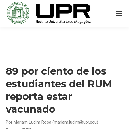
89 por ciento de los
estudiantes del RUM
reporta estar
vacunado
Por Mariam Ludim Rosa (mariam.ludim@upr.edu)