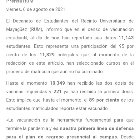
Prensa RUM
viernes, 6 de agosto de 2021
El Decanato de Estudiantes del Recinto Universitario de
Mayagüez (RUM), informó que en el censo de vacunación
estudiantil, al día de hoy,
han reportado sus datos
11,143
estudiantes. Esto representa una participación del 95 por
ciento de los
11,829
colegiales que, al momento de la
redacción de este artículo, han seleccionado cursos en el
proceso de matrícula que aún no ha culminado.
Hasta el momento
10,349
han recibido las dos dosis de
vacunas requeridas y
221
ya han recibido la primera dosis.
Esto implica que, hasta el momento, el
89
por ciento
de los
estudiantes matriculados reporta estar vacunado.
«La vacunación es la herramienta fundamental para que
termine la pandemia y
es nuestra primera línea de defensa
para el plan de regreso presencial al campus.
Desde