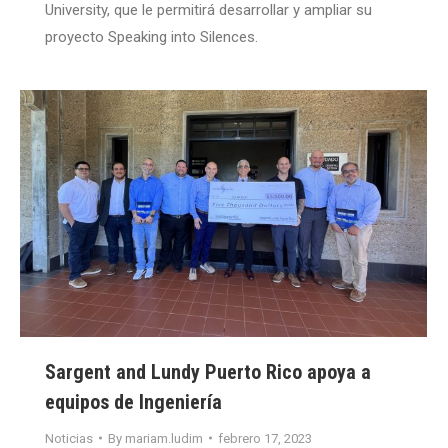
University, que le permitirá desarrollar y ampliar su
proyecto Speaking into Silences.
Sargent and Lundy Puerto Rico apoya a
equipos de Ingeniería
Noticias
By
mariam.ludim
febrero 17, 2023