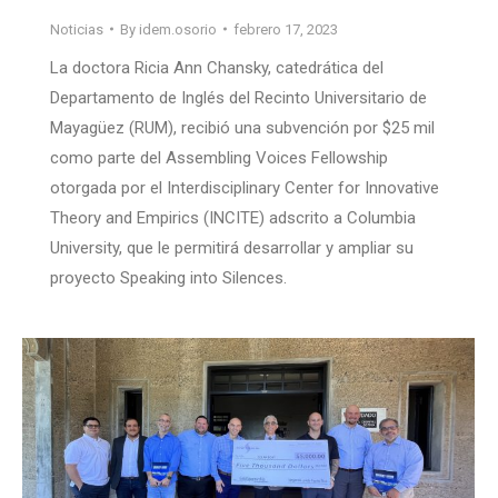
Noticias
By
idem.osorio
febrero 17, 2023
La doctora Ricia Ann Chansky, catedrática del
Departamento de Inglés del Recinto Universitario de
Mayagüez (RUM), recibió una subvención por $25 mil
como parte del Assembling Voices Fellowship
otorgada por el Interdisciplinary Center for Innovative
Theory and Empirics (INCITE) adscrito a Columbia
University, que le permitirá desarrollar y ampliar su
proyecto Speaking into Silences.