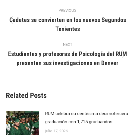
Post
PREVIOUS
navigation
Cadetes se convierten en los nuevos Segundos
Previous
Tenientes
post:
NEXT
Estudiantes y profesoras de Psicología del RUM
Next
presentan sus investigaciones en Denver
post:
Related Posts
RUM celebra su centésima decimotercera
graduación con 1,715 graduandos
julio 17, 2026