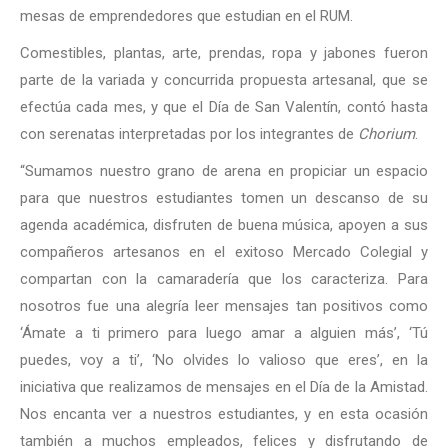
mesas de emprendedores que estudian en el RUM.
Comestibles, plantas, arte, prendas, ropa y jabones fueron
parte de la variada y concurrida propuesta artesanal, que se
efectúa cada mes, y que el Día de San Valentín, contó hasta
con serenatas interpretadas por los integrantes de
Chorium
.
“Sumamos nuestro grano de arena en propiciar un espacio
para que nuestros estudiantes tomen un descanso de su
agenda académica, disfruten de buena música, apoyen a sus
compañeros artesanos en el exitoso Mercado Colegial y
compartan con la camaradería que los caracteriza. Para
nosotros fue una alegría leer mensajes tan positivos como
‘Ámate a ti primero para luego amar a alguien más’, ‘Tú
puedes, voy a ti’, ‘No olvides lo valioso que eres’, en la
iniciativa que realizamos de mensajes en el Día de la Amistad.
Nos encanta ver a nuestros estudiantes, y en esta ocasión
también a muchos empleados, felices y disfrutando de