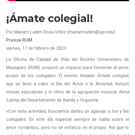
¡Ámate colegial!
Por Mariam Ludim Rosa Vélez (mariam.ludim@upr.edu)
Prensa RUM
viernes, 17 de febrero de 2023
La Oficina de Calidad de Vida del Recinto Universitario de
Mayagüez (RUM), propició un espacio para fomentar el amor
propio de los colegiales. El evento titulado
Ámate colegial
,
que se llevó a cabo el Día del Amor y la Amistad, incluyó
mesas educativas y el ritmo de la agrupación musical
Alma
Latina,
del Departamento de Banda y Orquesta.
«Con esta actividad, buscamos darles un agasajo a los y las
colegiales. En este día especial siempre se habla sobre el
amor romántico, pero no se enfatiza en el propio. Así que lo