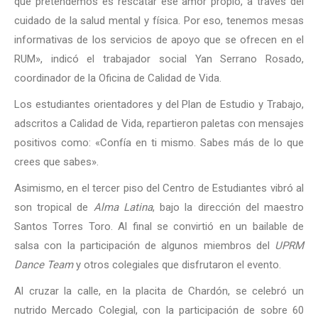
que pretendemos es rescatar ese amor propio, a través del
cuidado de la salud mental y física. Por eso, tenemos mesas
informativas de los servicios de apoyo que se ofrecen en el
RUM», indicó el trabajador social Yan Serrano Rosado,
coordinador de la Oficina de Calidad de Vida.
Los estudiantes orientadores y del Plan de Estudio y Trabajo,
adscritos a Calidad de Vida, repartieron paletas con mensajes
positivos como: «Confía en ti mismo. Sabes más de lo que
crees que sabes».
Asimismo, en el tercer piso del Centro de Estudiantes vibró al
son tropical de
Alma Latina
, bajo la dirección del maestro
Santos Torres Toro. Al final se convirtió en un bailable de
salsa con la participación de algunos miembros del
UPRM
Dance Team
y otros colegiales que disfrutaron el evento.
Al cruzar la calle, en la placita de Chardón, se celebró un
nutrido Mercado Colegial, con la participación de sobre 60