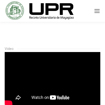
Video