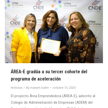
ÁREA-E gradúa a su tercer cohorte del
programa de aceleración
Noticias
By
mariam.ludim
octubre 13, 2023
El proyecto Área Emprendedora (ÁREA-E), adscrito al
Colegio de Administración de Empresas (ADEM) del