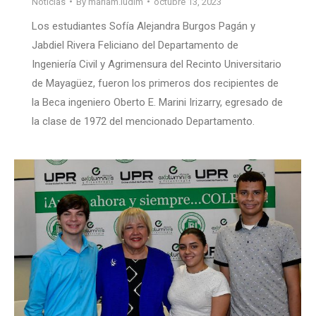
Noticias
By
mariam.ludim
octubre 13, 2023
Los estudiantes Sofía Alejandra Burgos Pagán y
Jabdiel Rivera Feliciano del Departamento de
Ingeniería Civil y Agrimensura del Recinto Universitario
de Mayagüez, fueron los primeros dos recipientes de
la Beca ingeniero Oberto E. Marini Irizarry, egresado de
la clase de 1972 del mencionado Departamento.