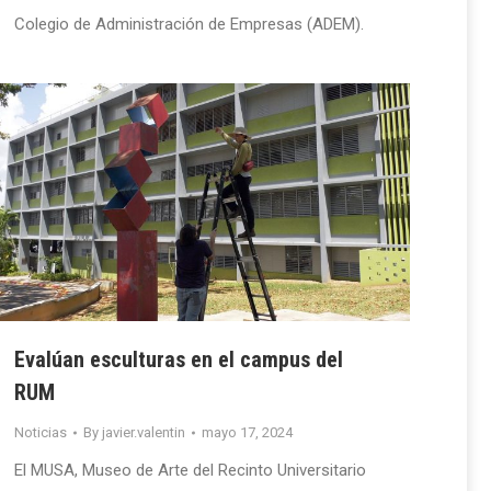
Colegio de Administración de Empresas (ADEM).
Evalúan esculturas en el campus del
RUM
Noticias
By
javier.valentin
mayo 17, 2024
El MUSA, Museo de Arte del Recinto Universitario