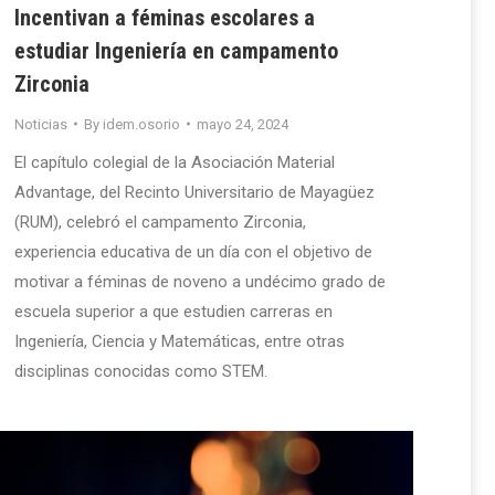
Incentivan a féminas escolares a
estudiar Ingeniería en campamento
Zirconia
Noticias
By
idem.osorio
mayo 24, 2024
El capítulo colegial de la Asociación Material
Advantage, del Recinto Universitario de Mayagüez
(RUM), celebró el campamento Zirconia,
experiencia educativa de un día con el objetivo de
motivar a féminas de noveno a undécimo grado de
escuela superior a que estudien carreras en
Ingeniería, Ciencia y Matemáticas, entre otras
disciplinas conocidas como STEM.