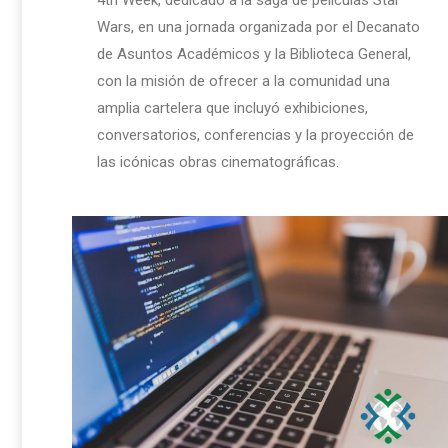
4th Week, dedicado a la saga de películas Star
Wars, en una jornada organizada por el Decanato
de Asuntos Académicos y la Biblioteca General,
con la misión de ofrecer a la comunidad una
amplia cartelera que incluyó exhibiciones,
conversatorios, conferencias y la proyección de
las icónicas obras cinematográficas.