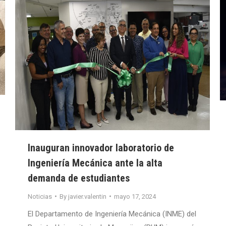
Inauguran innovador laboratorio de
Ingeniería Mecánica ante la alta
demanda de estudiantes
Noticias
By
javier.valentin
mayo 17, 2024
El Departamento de Ingeniería Mecánica (INME) del