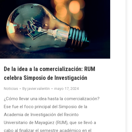
De la idea a la comercialización: RUM
celebra Simposio de Investigación
Noticias
By
javier.valentin
mayo 17, 2024
¿Cómo llevar una idea hasta la comercialización?
Ese fue el foco principal del Simposio de la
Academia de Investigación del Recinto
Universitario de Mayagüez (RUM), que se llevó a
cabo al finalizar el semestre académico en el