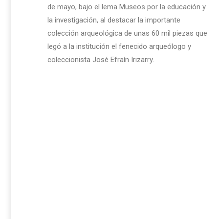
de mayo, bajo el lema Museos por la educación y
la investigación, al destacar la importante
colección arqueológica de unas 60 mil piezas que
legó a la institución el fenecido arqueólogo y
coleccionista José Efraín Irizarry.