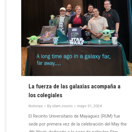
La fuerza de las galaxias acompaña a
los colegiales
Noticias
By
idem.osorio
mayo 31, 2024
El Recinto Universitario de Mayagüez (RUM) fue
sede por primera vez de la celebración del May the