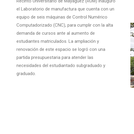
Recinto Universitario de Mayagüez (RUM) inauguró
el Laboratorio de manufactura que cuenta con un
equipo de seis máquinas de Control Numérico
Computadorizado (CNC), para cumplir con la alta
demanda de cursos ante al aumento de
estudiantes matriculados. La ampliación y
renovación de este espacio se logró con una
partida presupuestaria para atender las
necesidades del estudiantado subgraduado y
graduado.