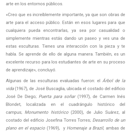
arte en los entornos públicos.
«Creo que es increíblemente importante, ya que son obras de
arte para el acceso público. Están en esos lugares para que
cualquiera pueda encontrarlas, ya sea por casualidad o
simplemente mientras estás dando un paseo y ves una de
estas esculturas. Tienes una interacción con la pieza y te
habla. Se aprende de ello de alguna manera. También, es un
excelente recurso para los estudiantes de arte en su proceso
de aprendizaje», concluyó.
Algunas de las esculturas evaluadas fueron: el
Árbol de la
vida
(1967), de José Buscaglia, ubicada el costado del edificio
José De Diego;
Puerta para soñar
(1997), de Carmen Inés
Blondet, localizada en el cuadrángulo histórico del
campus;
Monumento histórico
(2000), de Julio Suárez, al
costado del edificio Josefina Torres Torres;
Desarrollo de un
plano en el espacio
(1969), y
Homenaje a Brazil
, ambas de