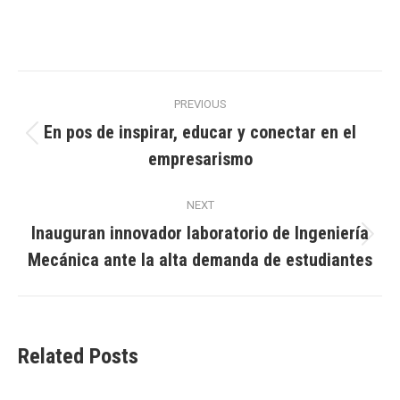
Post
PREVIOUS
navigation
En pos de inspirar, educar y conectar en el
Previous
empresarismo
post:
NEXT
Inauguran innovador laboratorio de Ingeniería
Next
Mecánica ante la alta demanda de estudiantes
post:
Related Posts