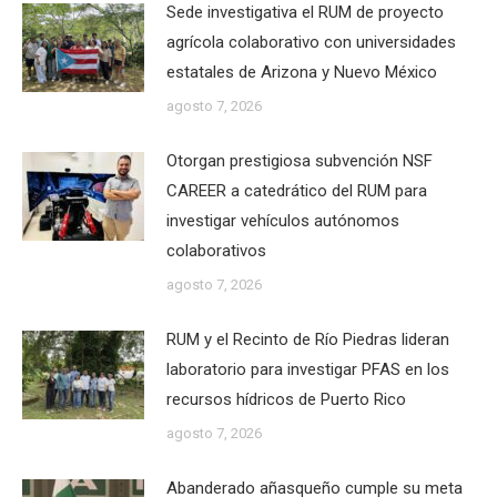
Sede investigativa el RUM de proyecto
agrícola colaborativo con universidades
estatales de Arizona y Nuevo México
agosto 7, 2026
Otorgan prestigiosa subvención NSF
CAREER a catedrático del RUM para
investigar vehículos autónomos
colaborativos
agosto 7, 2026
RUM y el Recinto de Río Piedras lideran
laboratorio para investigar PFAS en los
recursos hídricos de Puerto Rico
agosto 7, 2026
Abanderado añasqueño cumple su meta