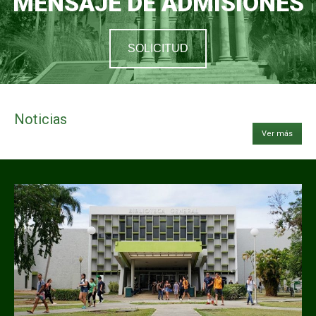
MENSAJE DE ADMISIONES
SOLICITUD
Noticias
Ver más