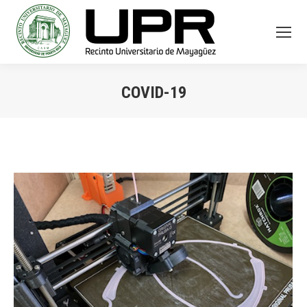
COVID-19
You are here: