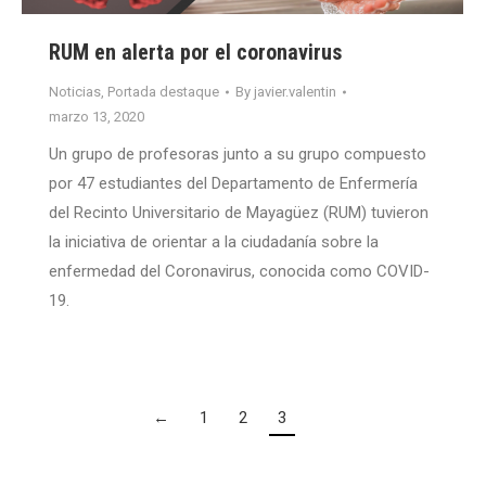
RUM en alerta por el coronavirus
Noticias
,
Portada destaque
By
javier.valentin
marzo 13, 2020
Un grupo de profesoras junto a su grupo compuesto
por 47 estudiantes del Departamento de Enfermería
del Recinto Universitario de Mayagüez (RUM) tuvieron
la iniciativa de orientar a la ciudadanía sobre la
enfermedad del Coronavirus, conocida como COVID-
19.
←
1
2
3