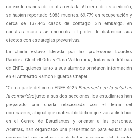
no existe manera de contrarrestarla. Al cierre de esta edición,
se habían reportado 5,088 muertes, 69,779 en recuperación y
cerca de 137,445 casos de contagio. Sin embargo, en
nuestras manos se encuentra el poder de distanciar sus
efectos con estrategias preventivas.
La charla estuvo liderada por las profesoras Lourdes
Ramírez, Gloribell Ortiz y Clara Valderrama, todas catedráticas
de ENFE, quienes junto a sus alumnos brindaron información
en el Anfiteatro Ramón Figueroa Chapel.
“Como parte del curso ENFE 4025
Enfermería en la salud en
la comunidad
junto a sus dos secciones, los estudiantes han
preparado una charla relacionada con el tema del
coronavirus, al igual que material didáctico que van a distribuir
en el Centro de Estudiantes y orientar a las personas.
Además, han organizado una presentación para educar a la
comunidad universitaria en distintos espacios del Recinto,