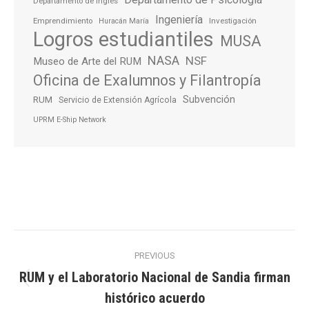
Departamento de Inglés
Ingeniería
Emprendimiento
Investigación
Huracán María
Logros estudiantiles
MUSA
NASA
NSF
Museo de Arte del RUM
Oficina de Exalumnos y Filantropía
Subvención
RUM
Servicio de Extensión Agrícola
UPRM E-Ship Network
Post
PREVIOUS
navigation
RUM y el Laboratorio Nacional de Sandia firman
Previous
histórico acuerdo
post: