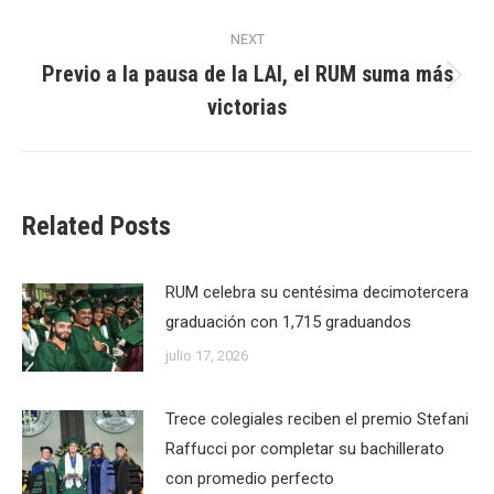
NEXT
Previo a la pausa de la LAI, el RUM suma más
Next
victorias
post:
Related Posts
RUM celebra su centésima decimotercera
graduación con 1,715 graduandos
julio 17, 2026
Trece colegiales reciben el premio Stefani
Raffucci por completar su bachillerato
con promedio perfecto