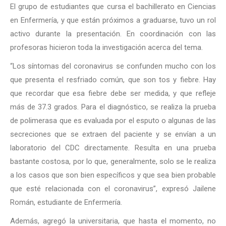
El grupo de estudiantes que cursa el bachillerato en Ciencias
en Enfermería, y que están próximos a graduarse, tuvo un rol
activo durante la presentación. En coordinación con las
profesoras hicieron toda la investigación acerca del tema.
“Los síntomas del coronavirus se confunden mucho con los
que presenta el resfriado común, que son tos y fiebre. Hay
que recordar que esa fiebre debe ser medida, y que refleje
más de 37.3 grados. Para el diagnóstico, se realiza la prueba
de polimerasa que es evaluada por el esputo o algunas de las
secreciones que se extraen del paciente y se envían a un
laboratorio del CDC directamente. Resulta en una prueba
bastante costosa, por lo que, generalmente, solo se le realiza
a los casos que son bien específicos y que sea bien probable
que esté relacionada con el coronavirus”, expresó Jailene
Román, estudiante de Enfermería.
Además, agregó la universitaria, que hasta el momento, no