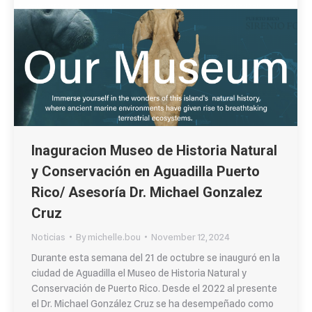
Inaguracion Museo de Historia Natural
y Conservación en Aguadilla Puerto
Rico/ Asesoría Dr. Michael Gonzalez
Cruz
Noticias
By
michelle.bou
November 12, 2024
Durante esta semana del 21 de octubre se inauguró en la
ciudad de Aguadilla el Museo de Historia Natural y
Conservación de Puerto Rico. Desde el 2022 al presente
el Dr. Michael González Cruz se ha desempeñado como