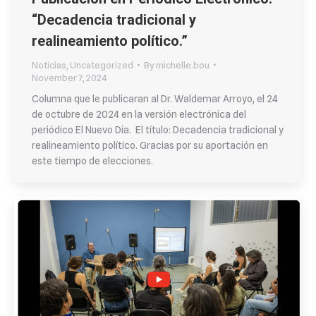
“Decadencia tradicional y
realineamiento político.”
Noticias
,
Uncategorized
By
michelle.bou
November 7, 2024
Columna que le publicaran al Dr. Waldemar Arroyo, el 24
de octubre de 2024 en la versión electrónica del
periódico El Nuevo Día. El título: Decadencia tradicional y
realineamiento político. Gracias por su aportación en
este tiempo de elecciones.