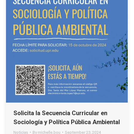
Solicita la Secuencia Curricular en
Sociología y Política Pública Ambiental
Noticias
By
michelle.bou
September 23, 2024