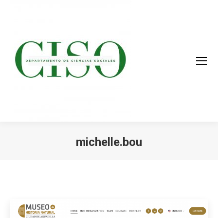
michelle.bou
You are here: