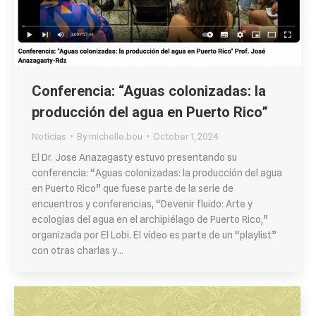
Conferencia: “Aguas colonizadas: la
producción del agua en Puerto Rico”
Noticias
By
michelle.bou
October 1, 2024
El Dr. Jose Anazagasty estuvo presentando su
conferencia: “Aguas colonizadas: la producción del agua
en Puerto Rico” que fuese parte de la serie de
encuentros y conferencias, “Devenir fluido: Arte y
ecologías del agua en el archipiélago de Puerto Rico,”
organizada por El Lobi. El vídeo es parte de un “playlist”
con otras charlas y…