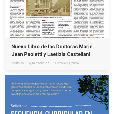
Nuevo Libro de las Doctoras Marie
Jean Paoletti y Laetizia Castellani
Noticias
By
michelle.bou
October 1, 2024