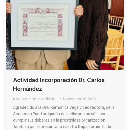
Actividad Incorporación Dr. Carlos
Hernández
Noticias
By
michelle.bou
November 26, 2024
Agradecido a la Dra. Ramonita Vega vicedirectora, de la
Academia Puertorriqueña de la Historia no sólo por
cumplir sus deberes en la prestigiosa organización.
También por representar a nuestro Departamento de