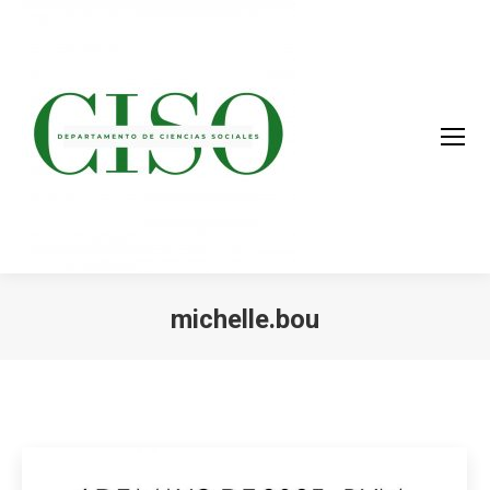
michelle.bou
You are here: