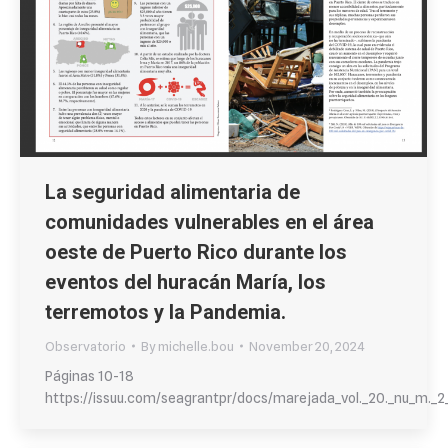
La seguridad alimentaria de
comunidades vulnerables en el área
oeste de Puerto Rico durante los
eventos del huracán María, los
terremotos y la Pandemia.
Observatorio
By
michelle.bou
November 20, 2024
Páginas 10-18
https://issuu.com/seagrantpr/docs/marejada_vol._20._nu_m._