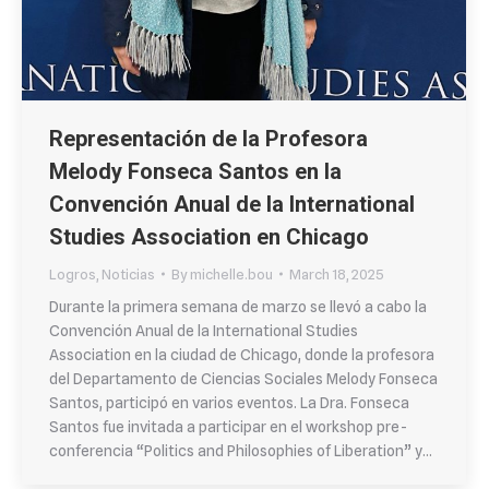
Representación de la Profesora
Melody Fonseca Santos en la
Convención Anual de la International
Studies Association en Chicago
Logros
,
Noticias
By
michelle.bou
March 18, 2025
Durante la primera semana de marzo se llevó a cabo la
Convención Anual de la International Studies
Association en la ciudad de Chicago, donde la profesora
del Departamento de Ciencias Sociales Melody Fonseca
Santos, participó en varios eventos. La Dra. Fonseca
Santos fue invitada a participar en el workshop pre-
conferencia “Politics and Philosophies of Liberation” y…