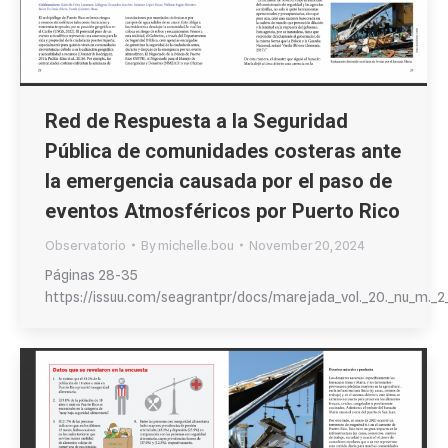
Red de Respuesta a la Seguridad
Pública de comunidades costeras ante
la emergencia causada por el paso de
eventos Atmosféricos por Puerto Rico
Observatorio
By
michelle.bou
November 20, 2024
Páginas 28-35
https://issuu.com/seagrantpr/docs/marejada_vol._20._nu_m._