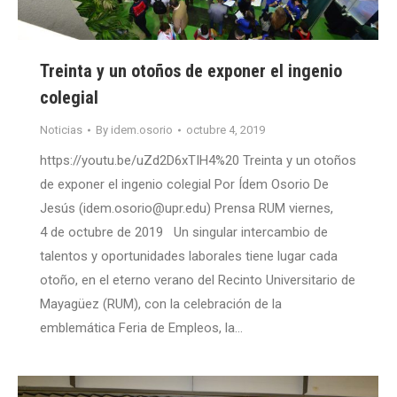
Treinta y un otoños de exponer el ingenio
colegial
Noticias
By
idem.osorio
octubre 4, 2019
https://youtu.be/uZd2D6xTIH4%20 Treinta y un otoños
de exponer el ingenio colegial Por Ídem Osorio De
Jesús (idem.osorio@upr.edu) Prensa RUM viernes,
4 de octubre de 2019 Un singular intercambio de
talentos y oportunidades laborales tiene lugar cada
otoño, en el eterno verano del Recinto Universitario de
Mayagüez (RUM), con la celebración de la
emblemática Feria de Empleos, la…