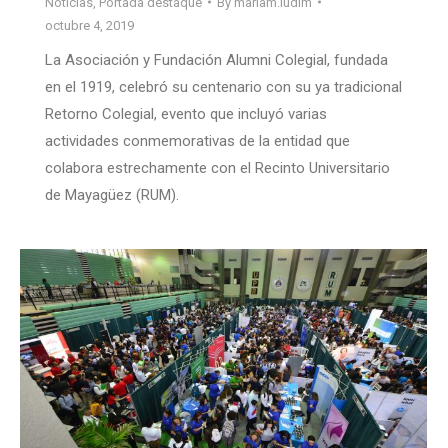
Noticias
,
Portada destaque
By
mariam.ludim
octubre 4, 2019
La Asociación y Fundación Alumni Colegial, fundada
en el 1919, celebró su centenario con su ya tradicional
Retorno Colegial, evento que incluyó varias
actividades conmemorativas de la entidad que
colabora estrechamente con el Recinto Universitario
de Mayagüez (RUM).