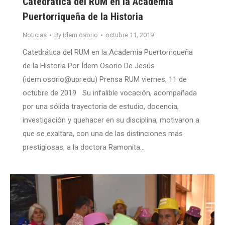
Catedrática del RUM en la Academia
Puertorriqueña de la Historia
Noticias
By
idem.osorio
octubre 11, 2019
Catedrática del RUM en la Academia Puertorriqueña
de la Historia Por Ídem Osorio De Jesús
(idem.osorio@upr.edu) Prensa RUM viernes, 11 de
octubre de 2019 Su infalible vocación, acompañada
por una sólida trayectoria de estudio, docencia,
investigación y quehacer en su disciplina, motivaron a
que se exaltara, con una de las distinciones más
prestigiosas, a la doctora Ramonita…