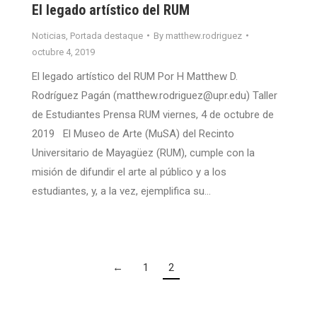
El legado artístico del RUM
Noticias
,
Portada destaque
By
matthew.rodriguez
octubre 4, 2019
El legado artístico del RUM Por H Matthew D.
Rodríguez Pagán (matthew.rodriguez@upr.edu) Taller
de Estudiantes Prensa RUM viernes, 4 de octubre de
2019 El Museo de Arte (MuSA) del Recinto
Universitario de Mayagüez (RUM), cumple con la
misión de difundir el arte al público y a los
estudiantes, y, a la vez, ejemplifica su…
←
1
2