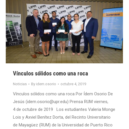
Vínculos sólidos como una roca
Noticias
By
idem.osorio
octubre 4, 2019
Vínculos sólidos como una roca Por Ídem Osorio De
Jesús (idem.osorio@upr.edu) Prensa RUM viernes,
4 de octubre de 2019 Los estudiantes Valeria Monge
Lois y Axviel Benítez Dorta, del Recinto Universitario
de Mayagüez (RUM) de la Universidad de Puerto Rico