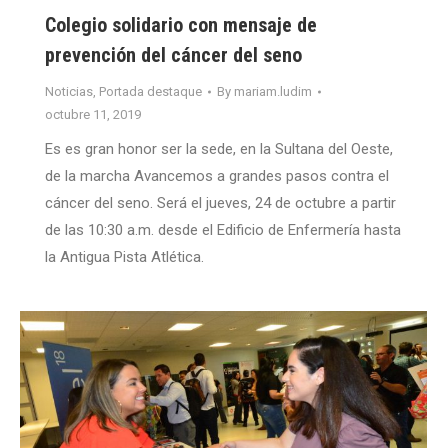
Colegio solidario con mensaje de
prevención del cáncer del seno
Noticias
,
Portada destaque
By
mariam.ludim
octubre 11, 2019
Es es gran honor ser la sede, en la Sultana del Oeste,
de la marcha Avancemos a grandes pasos contra el
cáncer del seno. Será el jueves, 24 de octubre a partir
de las 10:30 a.m. desde el Edificio de Enfermería hasta
la Antigua Pista Atlética.