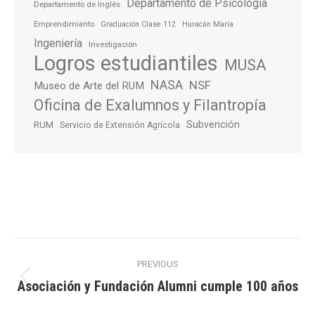
Departamento de Psicología
Departamento de Inglés
Emprendimiento
Graduación Clase 112
Huracán María
Ingeniería
Investigación
Logros estudiantiles
MUSA
NASA
NSF
Museo de Arte del RUM
Oficina de Exalumnos y Filantropía
Subvención
RUM
Servicio de Extensión Agrícola
Post
PREVIOUS
navigation
Asociación y Fundación Alumni cumple 100 años
Previous
post: