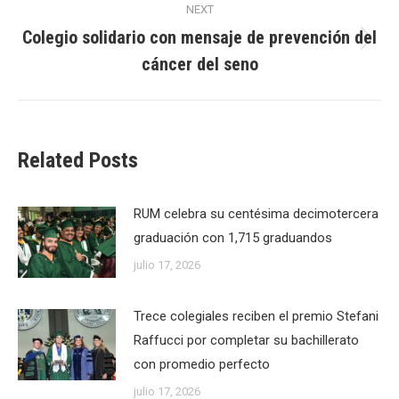
NEXT
Colegio solidario con mensaje de prevención del
Next
cáncer del seno
post:
Related Posts
RUM celebra su centésima decimotercera
graduación con 1,715 graduandos
julio 17, 2026
Trece colegiales reciben el premio Stefani
Raffucci por completar su bachillerato
con promedio perfecto
julio 17, 2026