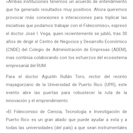
«Ambas instituciones tenemos un acuerdo de entendimiento
que ha generado resultados muy positivos. Ahora queremos
provocar más conexiones e interacciones para triplicar las
iniciativas que podamos trabajar con el Fideicomiso», expresó
el doctor José I. Vega, quien recientemente se jubiló, tras 30
años de dirigir el Centro de Negocios y Desarrollo Económico
(CNDE) del Colegio de Administración de Empresas (ADEM),
mas continúa colaborando con los esfuerzos del ecosistema
empresarial del RUM.
Para el doctor Agustín Rullán Toro, rector del recinto
mayagüezano de la Universidad de Puerto Rico (UPR), este
evento abre las puertas para robustecer la ruta de la
innovación y el emprendimiento.
«El Fideicomiso de Ciencia, Tecnología e Investigación de
Puerto Rico es un gran aliado que puede ayudar a esta y a
todas las universidades (del país) a que sean instrumentales