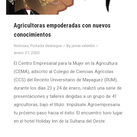
Agricultoras empoderadas con nuevos
conocimientos
Noticias
,
Portada destaque
By
javier.valentin
enero 31, 2020
El Centro Empresarial para la Mujer en la Agricultura
(CEMA), adscrito al Colegio de Ciencias Agrícolas
(CCS) del Recinto Universitario de Mayagüez (RUM),
durante los días 23 y 24 de enero, realizó una serie de
presentaciones y talleres dirigidas a un grupo de 41
agricultoras, bajo el título: Impúlsate Agroempresaria:
tu próximo paso hacia el éxito. El encuentro tuvo lugar
en el hotel Holiday Inn de la Sultana del Oeste.