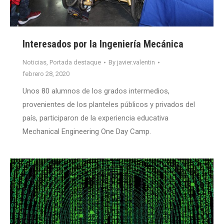
Interesados por la Ingeniería Mecánica
Noticias
,
Portada destaque
By
javier.valentin
febrero 28, 2020
Unos 80 alumnos de los grados intermedios,
provenientes de los planteles públicos y privados del
país, participaron de la experiencia educativa
Mechanical Engineering One Day Camp.