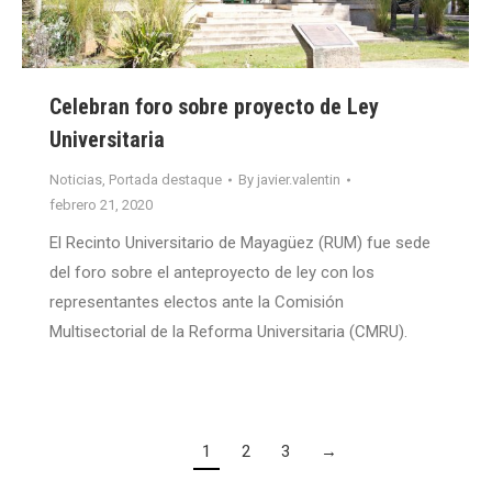
Celebran foro sobre proyecto de Ley
Universitaria
Noticias
,
Portada destaque
By
javier.valentin
febrero 21, 2020
El Recinto Universitario de Mayagüez (RUM) fue sede
del foro sobre el anteproyecto de ley con los
representantes electos ante la Comisión
Multisectorial de la Reforma Universitaria (CMRU).
1
2
3
→