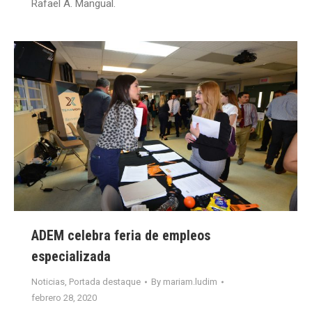
Rafael A. Mangual.
ADEM celebra feria de empleos
especializada
Noticias
,
Portada destaque
By
mariam.ludim
febrero 28, 2020