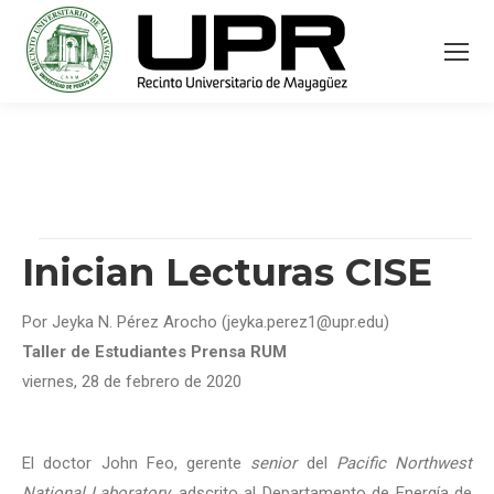
Inician Lecturas CISE
Por Jeyka N. Pérez Arocho (jeyka.perez1@upr.edu)
Taller de Estudiantes Prensa RUM
viernes, 28 de febrero de 2020
El doctor John Feo, gerente
senior
del
Pacific Northwest
National Laboratory,
adscrito al Departamento de Energía de