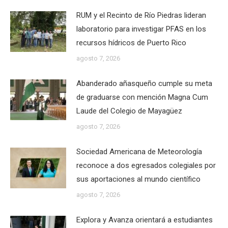
RUM y el Recinto de Río Piedras lideran
laboratorio para investigar PFAS en los
recursos hídricos de Puerto Rico
agosto 7, 2026
Abanderado añasqueño cumple su meta
de graduarse con mención Magna Cum
Laude del Colegio de Mayagüez
agosto 7, 2026
Sociedad Americana de Meteorología
reconoce a dos egresados colegiales por
sus aportaciones al mundo científico
agosto 7, 2026
Explora y Avanza orientará a estudiantes