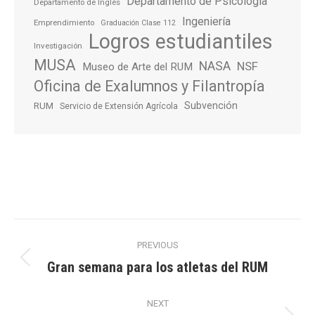
Departamento de Psicología
Departamento de Inglés
Ingeniería
Emprendimiento
Graduación Clase 112
Logros estudiantiles
Investigación
MUSA
NASA
NSF
Museo de Arte del RUM
Oficina de Exalumnos y Filantropía
Subvención
RUM
Servicio de Extensión Agrícola
Post
PREVIOUS
navigation
Gran semana para los atletas del RUM
Previous
post:
NEXT