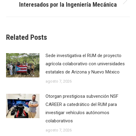
Interesados por la Ingeniería Mecánica
Next
post:
Related Posts
Sede investigativa el RUM de proyecto
agrícola colaborativo con universidades
estatales de Arizona y Nuevo México
agosto 7, 2026
Otorgan prestigiosa subvención NSF
CAREER a catedrático del RUM para
investigar vehículos autónomos
colaborativos
agosto 7, 2026