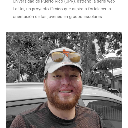
Universidad de Puerto Rico (UPR), estrenó la serie web
La Uni, un proyecto fílmico que aspira a fortalecer la
orientación de los jóvenes en grados escolares.