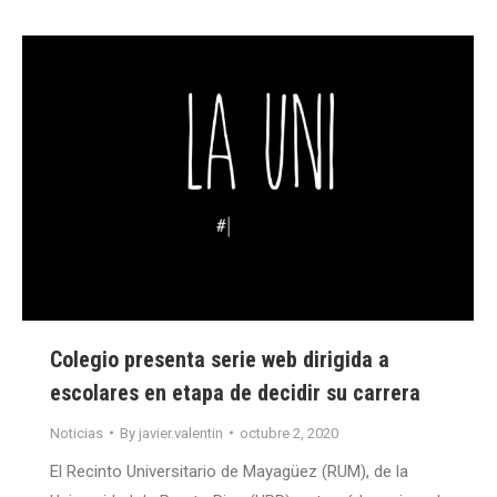
Colegio presenta serie web dirigida a
escolares en etapa de decidir su carrera
Noticias
By
javier.valentin
octubre 2, 2020
El Recinto Universitario de Mayagüez (RUM), de la