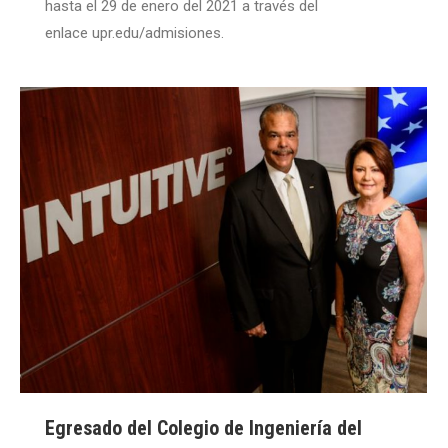
hasta el 29 de enero del 2021 a través del
enlace upr.edu/admisiones.
Egresado del Colegio de Ingeniería del