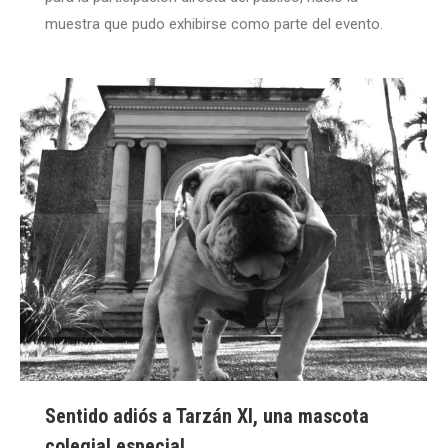
muestra que pudo exhibirse como parte del evento.
Sentido adiós a Tarzán XI, una mascota
colegial especial