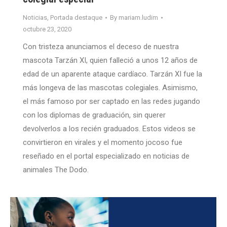
Noticias
,
Portada destaque
By
mariam.ludim
octubre 23, 2020
Con tristeza anunciamos el deceso de nuestra
mascota Tarzán XI, quien falleció a unos 12 años de
edad de un aparente ataque cardíaco. Tarzán XI fue la
más longeva de las mascotas colegiales. Asimismo,
el más famoso por ser captado en las redes jugando
con los diplomas de graduación, sin querer
devolverlos a los recién graduados. Estos videos se
convirtieron en virales y el momento jocoso fue
reseñado en el portal especializado en noticias de
animales The Dodo.