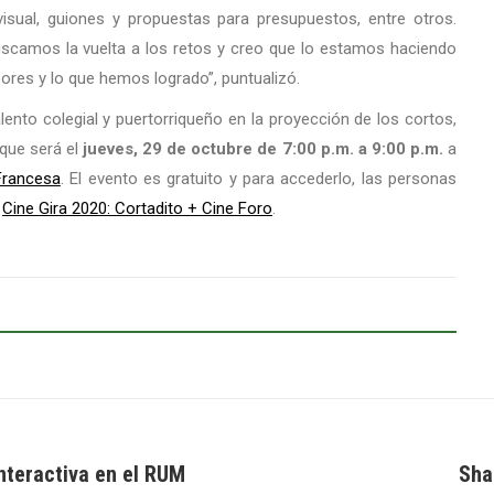
 visual, guiones y propuestas para presupuestos, entre otros.
uscamos la vuelta a los retos y creo que lo estamos haciendo
sores y lo que hemos logrado”, puntualizó.
alento colegial y puertorriqueño en la proyección de los cortos,
 que será el
jueves, 29 de octubre de 7:00 p.m. a 9:00 p.m.
a
Francesa
. El evento es gratuito y para accederlo, las personas
e
Cine Gira 2020: Cortadito + Cine Foro
.
interactiva en el RUM
Sha
Next