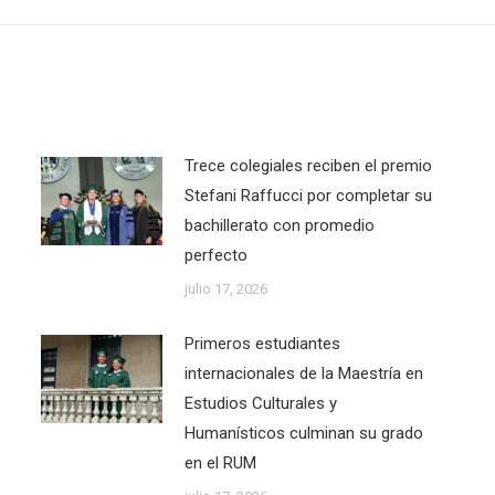
post:
Trece colegiales reciben el premio
Stefani Raffucci por completar su
bachillerato con promedio
perfecto
julio 17, 2026
Primeros estudiantes
internacionales de la Maestría en
Estudios Culturales y
Humanísticos culminan su grado
en el RUM