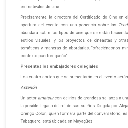
en festivales de cine.
Precisamente, la directora del Certificado de Cine en
apertura del evento con una ponencia sobre las
Tend
abundará sobre los tipos de cine que se están haciendo,
estilos visuales, y los proyectos de cineastas y otr
temáticas y maneras de abordarlas, “ofreciéndonos mi
contexto puertorriqueño”.
Presentes los embajadores colegiales
Los cuatro cortos que se presentarán en el evento serán
Asterión
Un actor
amateur
con delirios de grandeza se lanza a un
la posible llegada del rol de sus sueños. Dirigida por Al
Orengo Colón, quien formará parte del conversatorio, e
Tabaquero, está ubicada en Mayagüez.