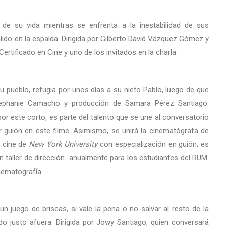
s de su vida mientras se enfrenta a la inestabilidad de sus
lido en la espalda. Dirigida por Gilberto David Vázquez Gómez y
rtificado en Cine y uno de los invitados en la charla.
 pueblo, refugia por unos días a su nieto Pablo, luego de que
tephanie Camacho y producción de Samara Pérez Santiago.
 este corto, es parte del talento que se une al conversatorio
r guión en este filme. Asimismo, se unirá la cinematógrafa de
n cine de
New York University
con especialización en guión; es
un taller de dirección anualmente para los estudiantes del RUM.
nematografía.
un juego de briscas, si vale la pena o no salvar al resto de la
ndo justo afuera. Dirigida por Jowy Santiago, quien conversará