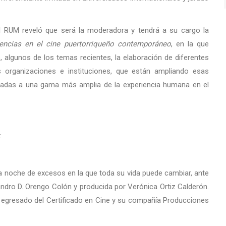
 el RUM reveló que será la moderadora y tendrá a su cargo la
encias en el cine puertorriqueño contemporáneo
, en la que
 algunos de los temas recientes, la elaboración de diferentes
as organizaciones e instituciones, que están ampliando esas
radas a una gama más amplia de la experiencia humana en el
:
a noche de excesos en la que toda su vida puede cambiar, ante
ejandro D. Orengo Colón y producida por Verónica Ortiz Calderón.
s egresado del Certificado en Cine y su compañía Producciones