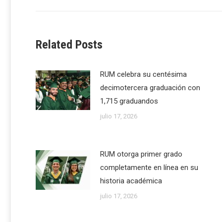
post:
Related Posts
RUM celebra su centésima
decimotercera graduación con
1,715 graduandos
julio 17, 2026
RUM otorga primer grado
completamente en línea en su
historia académica
julio 17, 2026