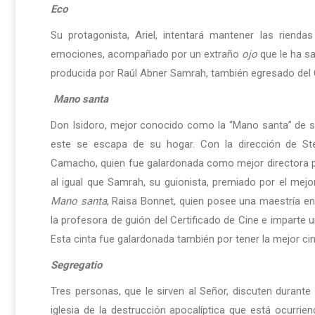
Eco
Su protagonista, Ariel, intentará mantener las rienda
emociones, acompañado por un extraño
ojo
que le ha sa
producida por Raúl Abner Samrah, también egresado del Ce
Mano santa
Don Isidoro, mejor conocido como la “Mano santa” de su
este se escapa de su hogar. Con la dirección de S
Camacho, quien fue galardonada como mejor directora por
al igual que Samrah, su guionista, premiado por el mejo
Mano santa
, Raisa Bonnet, quien posee una maestría e
la profesora de guión del Certificado de Cine e imparte 
Esta cinta fue galardonada también por tener la mejor ci
Segregatio
Tres personas, que le sirven al Señor, discuten durante 
iglesia de la destrucción apocalíptica que está ocurrie