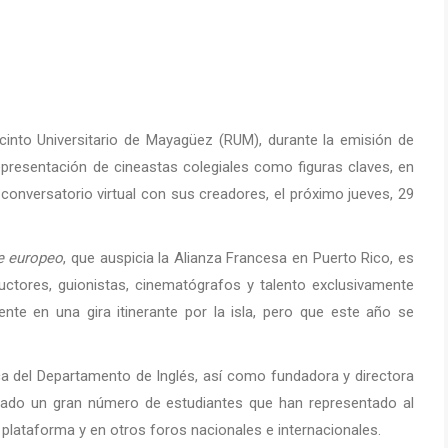
cinto Universitario de Mayagüez (RUM), durante la emisión de
epresentación de cineastas colegiales como figuras claves, en
n conversatorio virtual con sus creadores, el próximo jueves, 29
ne europeo
, que auspicia la Alianza Francesa en Puerto Rico, es
uctores, guionistas, cinematógrafos y talento exclusivamente
nte en una gira itinerante por la isla, pero que este año se
ca del Departamento de Inglés, así como fundadora y directora
duado un gran número de estudiantes que han representado al
plataforma y en otros foros nacionales e internacionales.