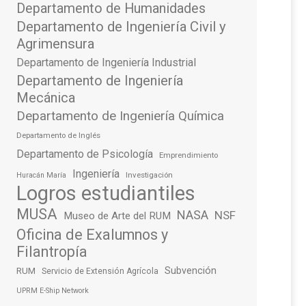
Departamento de Humanidades
Departamento de Ingeniería Civil y
Agrimensura
Departamento de Ingeniería Industrial
Departamento de Ingeniería
Mecánica
Departamento de Ingeniería Química
Departamento de Inglés
Departamento de Psicología
Emprendimiento
Ingeniería
Investigación
Huracán María
Logros estudiantiles
MUSA
NASA
NSF
Museo de Arte del RUM
Oficina de Exalumnos y
Filantropía
Subvención
RUM
Servicio de Extensión Agrícola
UPRM E-Ship Network