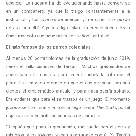
acariciar. La nuestra ha ido evolucionando hasta convertirse
en un compañero, ya que lo traigo constantemente a la
institución y los jóvenes se acercan y me dicen: ‘me puedo
retratar con ella’. Y yo les digo: ‘claro, tú eres el dueño’. Es la
única mascota que tiene miles de dueños”, enfatizó.
El más famoso de los perros colegiales
Al menos 20 portadiplomas de la graduación de junio 2019,
tienen el sello distintivo de Tarzán. Muchos graduandos se
acercaban a la mascota para tener la anhelada foto con el
perro. Fue en esos momentos que el can atrapaba con sus
dientes el emblemático artículo, y para nada quería soltarlo.
Era evidente que para él se trataba de un juego. El momento
jocoso se hizo viral y la noticia llegó hasta
The Dodo
, portal
especializado en noticias curiosas de animales.
“Después que pasa la graduación, me quedo con el perro y
mis hijos, y los jóvenes vienen a retratarse con él. Ya Tarzán