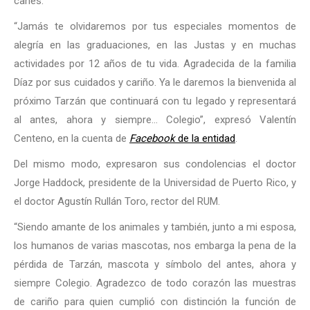
canes.
“Jamás te olvidaremos por tus especiales momentos de
alegría en las graduaciones, en las Justas y en muchas
actividades por 12 años de tu vida. Agradecida de la familia
Díaz por sus cuidados y cariño. Ya le daremos la bienvenida al
próximo Tarzán que continuará con tu legado y representará
al antes, ahora y siempre… Colegio”, expresó Valentín
Centeno, en la cuenta de
Facebook
de la entidad
.
Del mismo modo, expresaron sus condolencias el doctor
Jorge Haddock, presidente de la Universidad de Puerto Rico, y
el doctor Agustín Rullán Toro, rector del RUM.
“Siendo amante de los animales y también, junto a mi esposa,
los humanos de varias mascotas, nos embarga la pena de la
pérdida de Tarzán, mascota y símbolo del antes, ahora y
siempre Colegio. Agradezco de todo corazón las muestras
de cariño para quien cumplió con distinción la función de