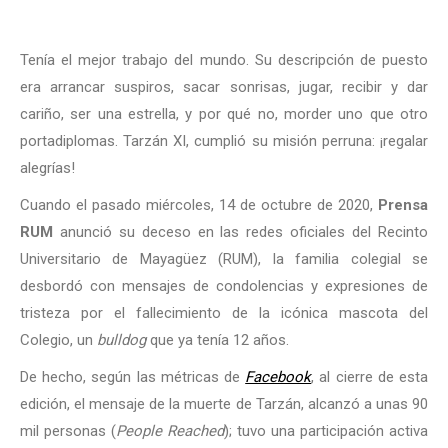
Tenía el mejor trabajo del mundo. Su descripción de puesto
era arrancar suspiros, sacar sonrisas, jugar, recibir y dar
cariño, ser una estrella, y por qué no, morder uno que otro
portadiplomas. Tarzán XI, cumplió su misión perruna: ¡regalar
alegrías!
Cuando el pasado miércoles, 14 de octubre de 2020,
Prensa
RUM
anunció su deceso en las redes oficiales del Recinto
Universitario de Mayagüez (RUM), la familia colegial se
desbordó con mensajes de condolencias y expresiones de
tristeza por el fallecimiento de la icónica mascota del
Colegio, un
bulldog
que ya tenía 12 años.
De hecho, según las métricas de
Facebook
, al cierre de esta
edición, el mensaje de la muerte de Tarzán, alcanzó a unas 90
mil personas (
People Reached
); tuvo una participación activa