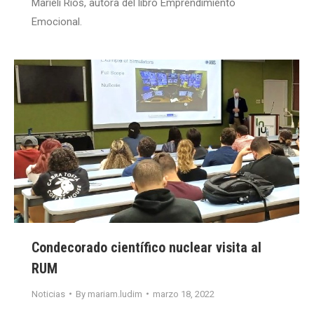
Marielí Ríos, autora del libro Emprendimiento
Emocional.
Condecorado científico nuclear visita al
RUM
Noticias
By
mariam.ludim
marzo 18, 2022