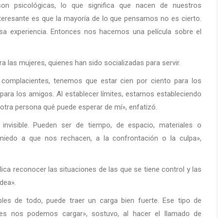
n psicológicas, lo que significa que nacen de nuestros
teresante es que la mayoría de lo que pensamos no es cierto.
esa experiencia. Entonces nos hacemos una película sobre el
a las mujeres, quienes han sido socializadas para servir.
omplacientes, tenemos que estar cien por ciento para los
, para los amigos. Al establecer límites, estamos estableciendo
 otra persona qué puede esperar de mí», enfatizó.
invisible. Pueden ser de tiempo, de espacio, materiales o
miedo a que nos rechacen, a la confrontación o la culpa»,
ica reconocer las situaciones de las que se tiene control y las
dea».
s de todo, puede traer un carga bien fuerte. Ese tipo de
res nos podemos cargar», sostuvo, al hacer el llamado de