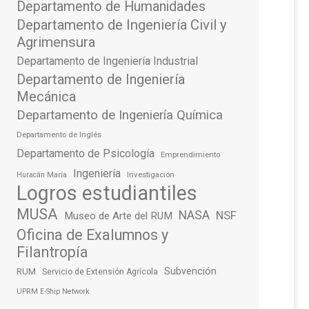
Departamento de Humanidades
Departamento de Ingeniería Civil y
Agrimensura
Departamento de Ingeniería Industrial
Departamento de Ingeniería
Mecánica
Departamento de Ingeniería Química
Departamento de Inglés
Departamento de Psicología
Emprendimiento
Ingeniería
Investigación
Huracán María
Logros estudiantiles
MUSA
NASA
NSF
Museo de Arte del RUM
Oficina de Exalumnos y
Filantropía
Subvención
RUM
Servicio de Extensión Agrícola
UPRM E-Ship Network