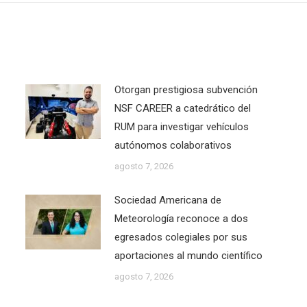
Otorgan prestigiosa subvención
NSF CAREER a catedrático del
RUM para investigar vehículos
autónomos colaborativos
agosto 7, 2026
Sociedad Americana de
Meteorología reconoce a dos
egresados colegiales por sus
aportaciones al mundo científico
agosto 7, 2026