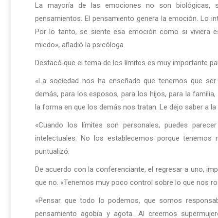
La mayoría de las emociones no son biológicas, so
pensamientos. El pensamiento genera la emoción. Lo in
Por lo tanto, se siente esa emoción como si viviera 
miedo», añadió la psicóloga.
Destacó que el tema de los límites es muy importante par
«La sociedad nos ha enseñado que tenemos que ser c
demás, para los esposos, para los hijos, para la familia
la forma en que los demás nos tratan. Le dejo saber a la
«Cuando los límites son personales, puedes parecer 
intelectuales. No los establecemos porque tenemos 
puntualizó.
De acuerdo con la conferenciante, el regresar a uno, impl
que no. «Tenemos muy poco control sobre lo que nos ro
«Pensar que todo lo podemos, que somos responsable
pensamiento agobia y agota. Al creernos supermuje