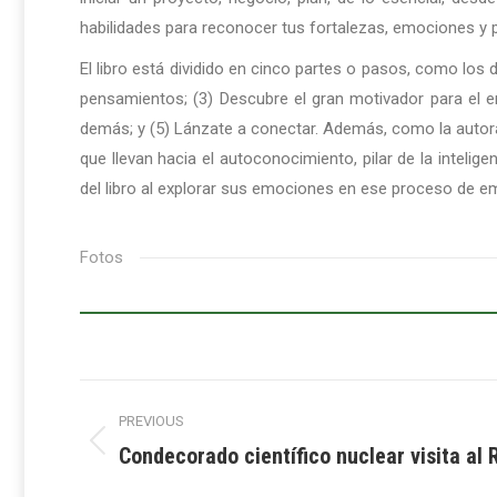
habilidades para reconocer tus fortalezas, emociones y
El libro está dividido en cinco partes o pasos, como los
pensamientos; (3) Descubre el gran motivador para el e
demás; y (5) Lánzate a conectar. Además, como la autora
que llevan hacia el autoconocimiento, pilar de la intelig
del libro al explorar sus emociones en ese proceso de e
Fotos
Post
PREVIOUS
navigation
Condecorado científico nuclear visita al
Previous
post: