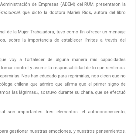
e Administración de Empresas (ADEM) del RUM, presentaron la
Emocional
, que dictó la doctora Marielí Ríos, autora del libro
onal de la Mujer Trabajadora, tuvo como fin ofrecer un mensaje
os, sobre la importancia de establecer límites a través del
que voy a fortalecer de alguna manera mis capacidades
omar control y asumir la responsabilidad de lo que sentimos.
eprimirlas. Nos han educado para reprimirlas, nos dicen que no
cóloga chilena que admiro que afirma que el primer signo de
mos las lágrimas», sostuvo durante su charla, que se efectuó
l son importantes tres elementos: el autoconocimiento,
ara gestionar nuestras emociones, y nuestros pensamientos.