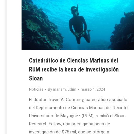
Catedrático de Ciencias Marinas del
RUM recibe la beca de investigación
Sloan
Noticias
By
mariam.ludim
marzo 1, 2024
El doctor Travis A. Courtney, catedrático asociado
del Departamento de Ciencias Marinas del Recinto
Universitario de Mayagüez (RUM), recibió el Sloan
Research Fellow, una prestigiosa beca de
investigación de $75 mil, que se otorga a