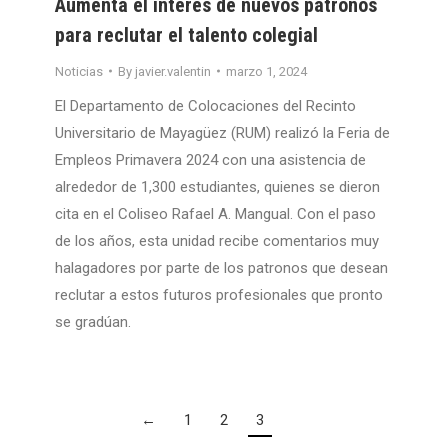
Aumenta el interés de nuevos patronos
para reclutar el talento colegial
Noticias
By
javier.valentin
marzo 1, 2024
El Departamento de Colocaciones del Recinto
Universitario de Mayagüez (RUM) realizó la Feria de
Empleos Primavera 2024 con una asistencia de
alrededor de 1,300 estudiantes, quienes se dieron
cita en el Coliseo Rafael A. Mangual. Con el paso
de los años, esta unidad recibe comentarios muy
halagadores por parte de los patronos que desean
reclutar a estos futuros profesionales que pronto
se gradúan.
←
1
2
3