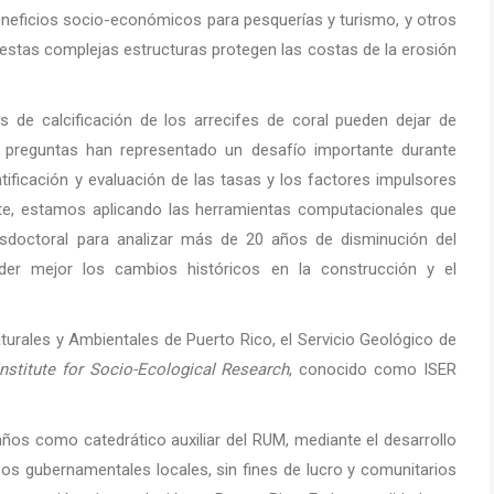
neficios socio-económicos para pesquerías y turismo, y otros
estas complejas estructuras protegen las costas de la erosión
 de calcificación de los arrecifes de coral pueden dejar de
s preguntas han representado un desafío importante durante
tificación y evaluación de las tasas y los factores impulsores
ente, estamos aplicando las herramientas computacionales que
osdoctoral para analizar más de 20 años de disminución del
der mejor los cambios históricos en la construcción y el
urales y Ambientales de Puerto Rico, el Servicio Geológico de
Institute for Socio-Ecological Research
, conocido como ISER
ños como catedrático auxiliar del RUM, mediante el desarrollo
os gubernamentales locales, sin fines de lucro y comunitarios