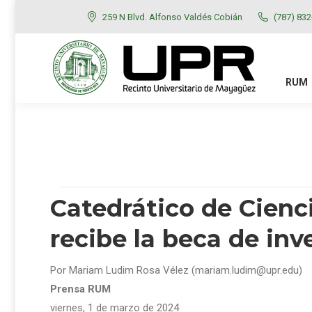
259 N Blvd. Alfonso Valdés Cobián
(787) 83
RUM
ADMISIONES
RUM
Catedrático de Cienc
recibe la beca de inv
Por Mariam Ludim Rosa Vélez (mariam.ludim@upr.edu)
Prensa RUM
viernes, 1 de marzo de 2024