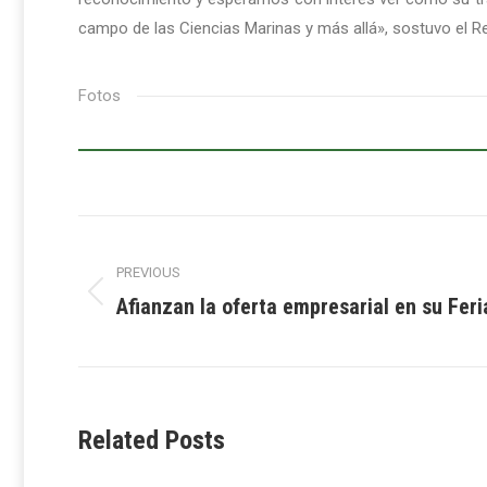
campo de las Ciencias Marinas y más allá», sostuvo el Re
Fotos
Post
PREVIOUS
navigation
Afianzan la oferta empresarial en su Fer
Previous
post:
Related Posts