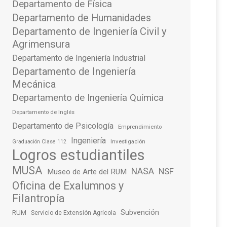
Departamento de Física
Departamento de Humanidades
Departamento de Ingeniería Civil y
Agrimensura
Departamento de Ingeniería Industrial
Departamento de Ingeniería
Mecánica
Departamento de Ingeniería Química
Departamento de Inglés
Departamento de Psicología
Emprendimiento
Ingeniería
Investigación
Graduación Clase 112
Logros estudiantiles
MUSA
NASA
NSF
Museo de Arte del RUM
Oficina de Exalumnos y
Filantropía
Subvención
RUM
Servicio de Extensión Agrícola