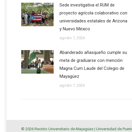
Sede investigativa el RUM de
proyecto agrícola colaborativo con
universidades estatales de Arizona
y Nuevo México
agosto 7, 2026
Abanderado añasqueño cumple su
meta de graduarse con mención
Magna Cum Laude del Colegio de
Mayagüez
agosto 7, 2026
© 2026 Recinto Universitario de Mayagüez |
Universidad de Puert