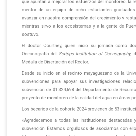
que apuntan a mejorar los esfuerzos del monitoreo, la res
mentor de un equipo de ocho estudiantes graduados
avanzar en nuestra comprensión del crecimiento y restaur
mientras sirvo a los ecosistemas y a la gente de Puert
sostuvo.
El doctor Courtney, quien inició su jornada como d
Oceanografía del
Scripps Institution of Ocenography
, 
Medalla de Disertación del Rector.
Desde su inicio en el recinto mayagüezano de la Unive
subvenciones para apoyar sus investigaciones relacio
subvención de $1,324,698 del Departamento de Recursos
proyecto de monitoreo de la calidad del agua en áreas po
Los becarios de la cohorte 2024 provienen de 53 instituc
«Agradecemos a todas las instituciones destacadas 
subvención. Estamos orgullosos de asociarnos con ello