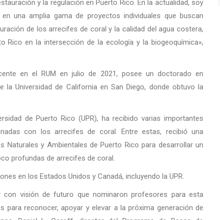
tauración y la regulación en Puerto Rico. En la actualidad, soy
 en una amplia gama de proyectos individuales que buscan
ación de los arrecifes de coral y la calidad del agua costera,
o Rico en la intersección de la ecología y la biogeoquímica»,
ocente en el RUM en julio de 2021, posee un doctorado en
de la Universidad de California en San Diego, donde obtuvo la
rsidad de Puerto Rico (UPR), ha recibido varias importantes
nadas con los arrecifes de coral. Entre estas, recibió una
 Naturales y Ambientales de Puerto Rico para desarrollar un
co profundas de arrecifes de coral.
iones en los Estados Unidos y Canadá, incluyendo la UPR.
y con visión de futuro que nominaron profesores para esta
s para reconocer, apoyar y elevar a la próxima generación de