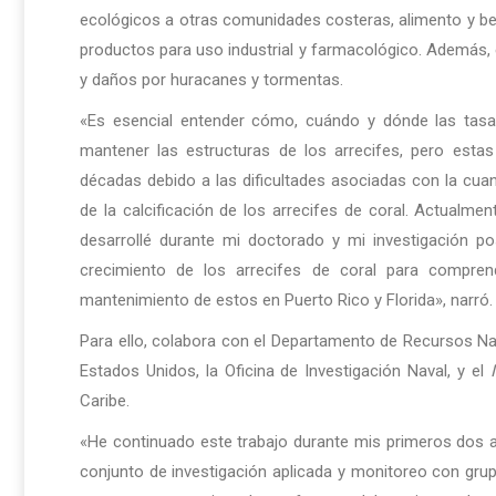
ecológicos a otras comunidades costeras, alimento y be
productos para uso industrial y farmacológico. Además, 
y daños por huracanes y tormentas.
«Es esencial entender cómo, cuándo y dónde las tasas
mantener las estructuras de los arrecifes, pero esta
décadas debido a las dificultades asociadas con la cuan
de la calcificación de los arrecifes de coral. Actualm
desarrollé durante mi doctorado y mi investigación p
crecimiento de los arrecifes de coral para compren
mantenimiento de estos en Puerto Rico y Florida», narró.
Para ello, colabora con el Departamento de Recursos Nat
Estados Unidos, la Oficina de Investigación Naval, y el
Caribe.
«He continuado este trabajo durante mis primeros dos a
conjunto de investigación aplicada y monitoreo con grup