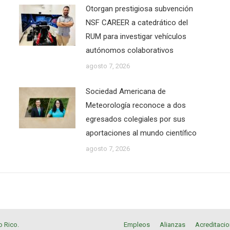
Otorgan prestigiosa subvención
NSF CAREER a catedrático del
RUM para investigar vehículos
autónomos colaborativos
agosto 7, 2026
Sociedad Americana de
Meteorología reconoce a dos
egresados colegiales por sus
aportaciones al mundo científico
agosto 7, 2026
o Rico
.
Empleos
Alianzas
Acreditaci