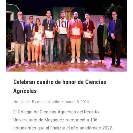
Celebran cuadro de honor de Ciencias
Agrícolas
Noticias
By
mariam.ludim
marzo 8, 2024
El Colegio de Ciencias Agrícolas del Recinto
Universitario de Mayagüez reconoció a 136
estudiantes que al finalizar el año académico 2022-