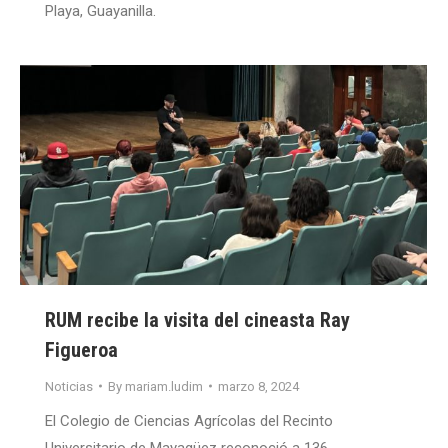
Playa, Guayanilla.
RUM recibe la visita del cineasta Ray
Figueroa
Noticias
By
mariam.ludim
marzo 8, 2024
El Colegio de Ciencias Agrícolas del Recinto
Universitario de Mayagüez reconoció a 136