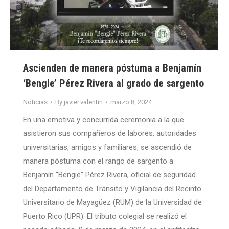
Ascienden de manera póstuma a Benjamín
‘Bengie’ Pérez Rivera al grado de sargento
Noticias
By
javier.valentin
marzo 8, 2024
En una emotiva y concurrida ceremonia a la que
asistieron sus compañeros de labores, autoridades
universitarias, amigos y familiares, se ascendió de
manera póstuma con el rango de sargento a
Benjamín “Bengie” Pérez Rivera, oficial de seguridad
del Departamento de Tránsito y Vigilancia del Recinto
Universitario de Mayagüez (RUM) de la Universidad de
Puerto Rico (UPR). El tributo colegial se realizó el