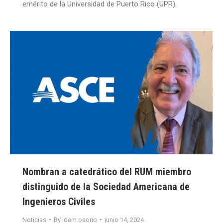
emérito de la Universidad de Puerto Rico (UPR).
Nombran a catedrático del RUM miembro
distinguido de la Sociedad Americana de
Ingenieros Civiles
Noticias
By
idem.osorio
junio 14, 2024