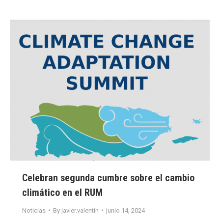
Celebran segunda cumbre sobre el cambio
climático en el RUM
Noticias
By
javier.valentin
junio 14, 2024