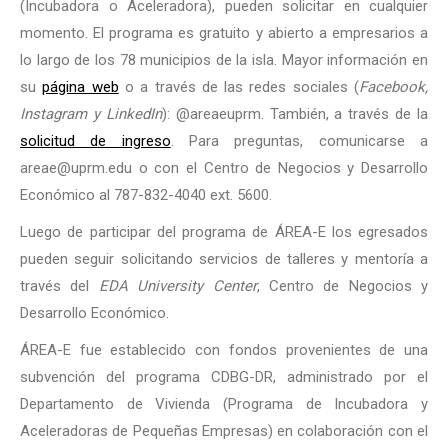
(Incubadora o Aceleradora), pueden solicitar en cualquier
momento. El programa es gratuito y abierto a empresarios a
lo largo de los 78 municipios de la isla. Mayor información en
su
página web
o a través de las redes sociales (
Facebook,
Instagram y LinkedIn
): @areaeuprm. También, a través de la
solicitud de ingreso
. Para preguntas, comunicarse a
areae@uprm.edu o con el Centro de Negocios y Desarrollo
Económico al 787-832-4040 ext. 5600.
Luego de participar del programa de ÁREA-E los egresados
pueden seguir solicitando servicios de talleres y mentoría a
través del
EDA University Center
, Centro de Negocios y
Desarrollo Económico.
ÁREA-E fue establecido con fondos provenientes de una
subvención del programa CDBG-DR, administrado por el
Departamento de Vivienda (Programa de Incubadora y
Aceleradoras de Pequeñas Empresas) en colaboración con el