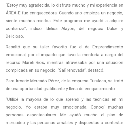
“Estoy muy agradecida, lo disfruté mucho y mi experiencia en
ÁREA-E fue enriquecedora. Cuando uno empieza un negocio,
siente muchos miedos. Este programa me ayudó a adquirir
confianza”, indicó Idelisa Alayón, del negocio Dulce y
Delicioso.
Resaltó que su taller favorito fue el de Emprendimiento
emocional, por el impacto que tuvo la mentoría a cargo del
recurso Marelí Ríos, mientras atravesaba por una situación
complicada en su negocio. “Salí renovada”, destacó.
Para Irmarie Mercado Pérez, de la empresa Turuleca, se trató
de una oportunidad gratificante y llena de enriquecimiento.
“Utilicé la mayoría de lo que aprendí y las técnicas en mi
negocio. Yo estaba muy emocionada. Conocí muchas
personas espectaculares. Me ayudó mucho el plan de
mercadeo y las personas amables y dispuestas a contestar