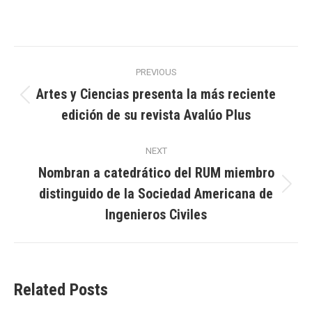
Post
PREVIOUS
navigation
Artes y Ciencias presenta la más reciente
Previous
edición de su revista Avalúo Plus
post:
NEXT
Nombran a catedrático del RUM miembro
distinguido de la Sociedad Americana de
Next
post:
Ingenieros Civiles
Related Posts