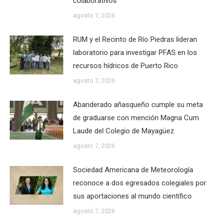
colaborativos
agosto 7, 2026
RUM y el Recinto de Río Piedras lideran
laboratorio para investigar PFAS en los
recursos hídricos de Puerto Rico
agosto 7, 2026
Abanderado añasqueño cumple su meta
de graduarse con mención Magna Cum
Laude del Colegio de Mayagüez
agosto 7, 2026
Sociedad Americana de Meteorología
reconoce a dos egresados colegiales por
sus aportaciones al mundo científico
agosto 7, 2026