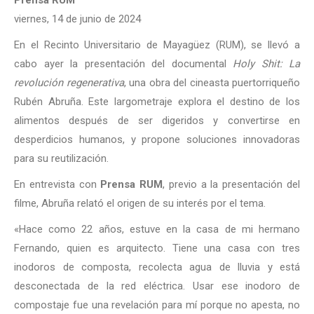
Prensa RUM
viernes, 14 de junio de 2024
En el Recinto Universitario de Mayagüez (RUM), se llevó a
cabo ayer la presentación del documental
Holy Shit: La
revolución regenerativa
, una obra del cineasta puertorriqueño
Rubén Abruña. Este largometraje explora el destino de los
alimentos después de ser digeridos y convertirse en
desperdicios humanos, y propone soluciones innovadoras
para su reutilización.
En entrevista con
Prensa RUM
, previo a la presentación del
filme, Abruña relató el origen de su interés por el tema.
«Hace como 22 años, estuve en la casa de mi hermano
Fernando, quien es arquitecto. Tiene una casa con tres
inodoros de composta, recolecta agua de lluvia y está
desconectada de la red eléctrica. Usar ese inodoro de
compostaje fue una revelación para mí porque no apesta, no