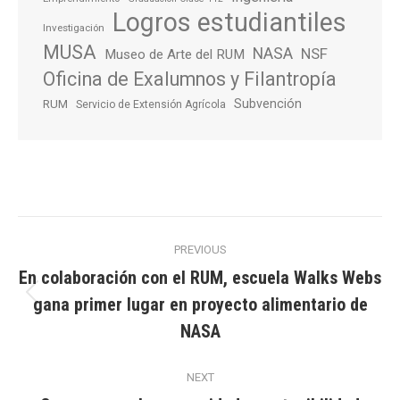
Logros estudiantiles
Investigación
MUSA
NASA
NSF
Museo de Arte del RUM
Oficina de Exalumnos y Filantropía
Subvención
RUM
Servicio de Extensión Agrícola
Post
PREVIOUS
navigation
En colaboración con el RUM, escuela Walks Webs
gana primer lugar en proyecto alimentario de
Previous
post:
NASA
NEXT