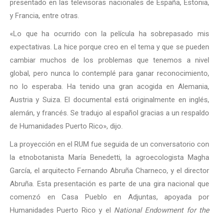
presentado en las televisoras nacionales de España, Estonia,
y Francia, entre otras.
«Lo que ha ocurrido con la película ha sobrepasado mis
expectativas. La hice porque creo en el tema y que se pueden
cambiar muchos de los problemas que tenemos a nivel
global, pero nunca lo contemplé para ganar reconocimiento,
no lo esperaba. Ha tenido una gran acogida en Alemania,
Austria y Suiza. El documental está originalmente en inglés,
alemán, y francés. Se tradujo al español gracias a un respaldo
de Humanidades Puerto Rico», dijo.
La proyección en el RUM fue seguida de un conversatorio con
la etnobotanista María Benedetti, la agroecologista Magha
García, el arquitecto Fernando Abruña Charneco, y el director
Abruña. Esta presentación es parte de una gira nacional que
comenzó en Casa Pueblo en Adjuntas, apoyada por
Humanidades Puerto Rico y el
National Endowment for the