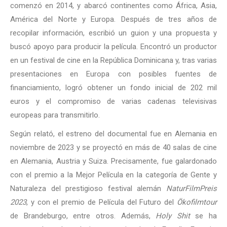
comenzó en 2014, y abarcó continentes como África, Asia,
América del Norte y Europa. Después de tres años de
recopilar información, escribió un guion y una propuesta y
buscó apoyo para producir la película. Encontró un productor
en un festival de cine en la República Dominicana y, tras varias
presentaciones en Europa con posibles fuentes de
financiamiento, logró obtener un fondo inicial de 202 mil
euros y el compromiso de varias cadenas televisivas
europeas para transmitirlo.
Según relató, el estreno del documental fue en Alemania en
noviembre de 2023 y se proyectó en más de 40 salas de cine
en Alemania, Austria y Suiza. Precisamente, fue galardonado
con el premio a la Mejor Película en la categoría de Gente y
Naturaleza del prestigioso festival alemán
NaturFilmPreis
2023
, y con el premio de Película del Futuro del
Ökofilmtour
de Brandeburgo, entre otros. Además,
Holy Shit
se ha