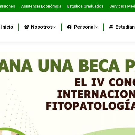
misiones
Asistencia Económica
Estudios Graduados
Servicios Mé
Inicio
Nosotros
Personal
Estudian