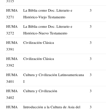
3115
HUMA
La Biblia como Doc. Literario e
3
3271
Histórico-Viejo Testamento
HUMA
La Biblia como Doc. Literario e
3
3272
Histórico-Nuevo Testamento
HUMA
Civilización Clásica
3
3391
HUMA
Civilización Clásica
3
3392
HUMA
Cultura y Civilización Latinoamericana
3
3401
I
HUMA
Cultura y Civilización
3
3402
HUMA
Introducción a la Cultura de Asia del
3