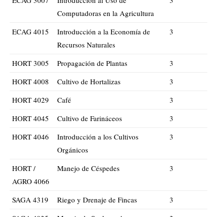
Computadoras en la Agricultura
ECAG 4015
Introducción a la Economía de
3
Recursos Naturales
HORT 3005
Propagación de Plantas
3
HORT 4008
Cultivo de Hortalizas
3
HORT 4029
Café
3
HORT 4045
Cultivo de Farináceos
3
HORT 4046
Introducción a los Cultivos
3
Orgánicos
HORT /
Manejo de Céspedes
3
AGRO 4066
SAGA 4319
Riego y Drenaje de Fincas
3