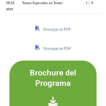
TEAT
Temas Especiales en Teatro
1 – 9
4995
Descargar en PDF
Descargar en PDF
Brochure del
Programa