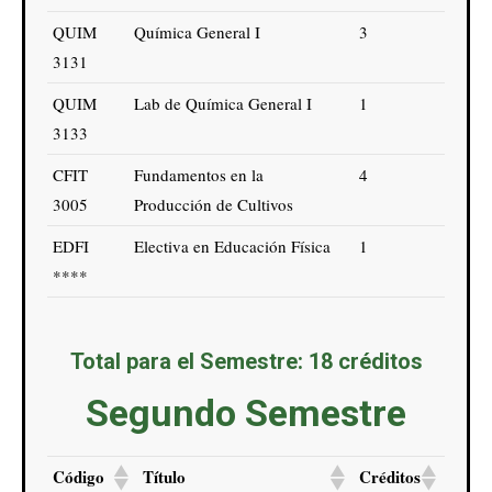
QUIM
Química General I
3
3131
QUIM
Lab de Química General I
1
3133
CFIT
Fundamentos en la
4
3005
Producción de Cultivos
EDFI
Electiva en Educación Física
1
****
Total para el Semestre: 18 créditos
Segundo Semestre
Código
Título
Créditos