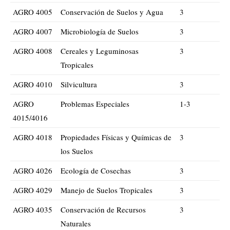
AGRO 4005
Conservación de Suelos y Agua
3
AGRO 4007
Microbiología de Suelos
3
AGRO 4008
Cereales y Leguminosas
3
Tropicales
AGRO 4010
Silvicultura
3
AGRO
Problemas Especiales
1-3
4015/4016
AGRO 4018
Propiedades Físicas y Químicas de
3
los Suelos
AGRO 4026
Ecología de Cosechas
3
AGRO 4029
Manejo de Suelos Tropicales
3
AGRO 4035
Conservación de Recursos
3
Naturales