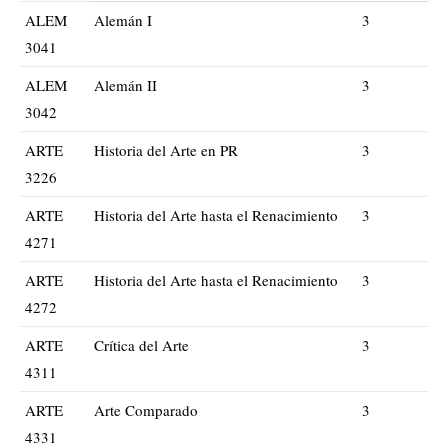
ALEM
Alemán I
3
3041
ALEM
Alemán II
3
3042
ARTE
Historia del Arte en PR
3
3226
ARTE
Historia del Arte hasta el Renacimiento
3
4271
ARTE
Historia del Arte hasta el Renacimiento
3
4272
ARTE
Crítica del Arte
3
4311
ARTE
Arte Comparado
3
4331