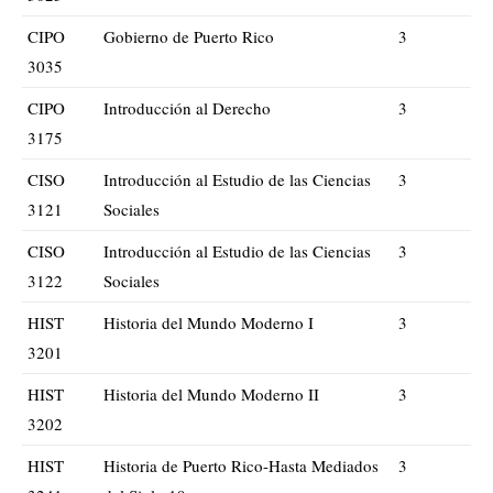
CIPO
Gobierno de Puerto Rico
3
3035
CIPO
Introducción al Derecho
3
3175
CISO
Introducción al Estudio de las Ciencias
3
3121
Sociales
CISO
Introducción al Estudio de las Ciencias
3
3122
Sociales
HIST
Historia del Mundo Moderno I
3
3201
HIST
Historia del Mundo Moderno II
3
3202
HIST
Historia de Puerto Rico-Hasta Mediados
3