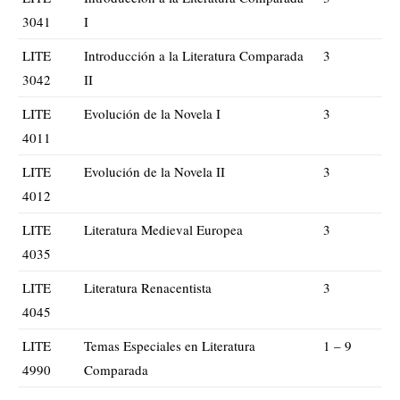
3041
I
LITE
Introducción a la Literatura Comparada
3
3042
II
LITE
Evolución de la Novela I
3
4011
LITE
Evolución de la Novela II
3
4012
LITE
Literatura Medieval Europea
3
4035
LITE
Literatura Renacentista
3
4045
LITE
Temas Especiales en Literatura
1 – 9
4990
Comparada