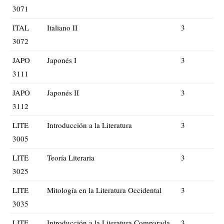
3071
ITAL
Italiano II
3
3072
JAPO
Japonés I
3
3111
JAPO
Japonés II
3
3112
LITE
Introducción a la Literatura
3
3005
LITE
Teoría Literaria
3
3025
LITE
Mitología en la Literatura Occidental
3
3035
LITE
Introducción a la Literatura Comparada
3