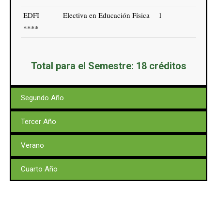
EDFI
Electiva en Educación Física
1
****
Total para el Semestre: 18 créditos
Segundo Año
Tercer Año
Verano
Cuarto Año