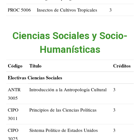
PROC 5006
Insectos de Cultivos Tropicales
3
Ciencias Sociales y Socio-
Humanísticas
Código
Título
Créditos
Electivas Ciencias Sociales
ANTR
Introducción a la Antropología Cultural
3
3005
CIPO
Principios de las Ciencias Políticas
3
3011
CIPO
Sistema Político de Estados Unidos
3
3025