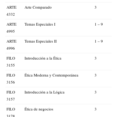
ARTE
Arte Comparado
3
4332
ARTE
Temas Especiales I
1 – 9
4995
ARTE
Temas Especiales II
1 – 9
4996
FILO
Introducción a la Ética
3
3155
FILO
Ética Moderna y Contemporánea
3
3156
FILO
Introducción a la Lógica
3
3157
FILO
Ética de negocios
3
3178