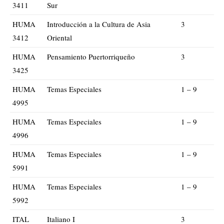
3411
Sur
HUMA
Introducción a la Cultura de Asia
3
3412
Oriental
HUMA
Pensamiento Puertorriqueño
3
3425
HUMA
Temas Especiales
1 – 9
4995
HUMA
Temas Especiales
1 – 9
4996
HUMA
Temas Especiales
1 – 9
5991
HUMA
Temas Especiales
1 – 9
5992
ITAL
Italiano I
3