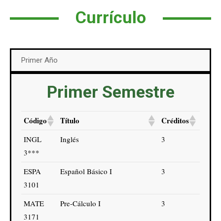
Currículo
Primer Año
Primer Semestre
Código
Título
Créditos
INGL
Inglés
3
3***
ESPA
Español Básico I
3
3101
MATE
Pre-Cálculo I
3
3171