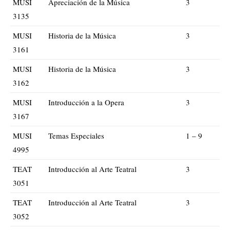
MUSI
Apreciación de la Música
3
3135
MUSI
Historia de la Música
3
3161
MUSI
Historia de la Música
3
3162
MUSI
Introducción a la Opera
3
3167
MUSI
Temas Especiales
1 – 9
4995
TEAT
Introducción al Arte Teatral
3
3051
TEAT
Introducción al Arte Teatral
3
3052