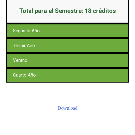
Total para el Semestre: 18 créditos
Segundo Año
Tercer Año
Verano
Cuarto Año
Download