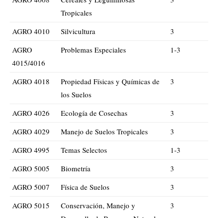
Tropicales
AGRO 4010
Silvicultura
3
AGRO
Problemas Especiales
1-3
4015/4016
AGRO 4018
Propiedad Físicas y Químicas de
3
los Suelos
AGRO 4026
Ecología de Cosechas
3
AGRO 4029
Manejo de Suelos Tropicales
3
AGRO 4995
Temas Selectos
1-3
AGRO 5005
Biometría
3
AGRO 5007
Física de Suelos
3
AGRO 5015
Conservación, Manejo y
3