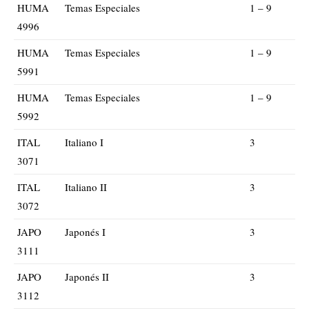
HUMA
Temas Especiales
1 – 9
4996
HUMA
Temas Especiales
1 – 9
5991
HUMA
Temas Especiales
1 – 9
5992
ITAL
Italiano I
3
3071
ITAL
Italiano II
3
3072
JAPO
Japonés I
3
3111
JAPO
Japonés II
3
3112