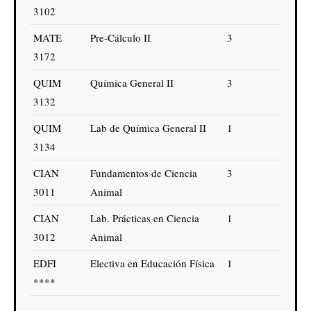
3102
MATE
Pre-Cálculo II
3
3172
QUIM
Química General II
3
3132
QUIM
Lab de Química General II
1
3134
CIAN
Fundamentos de Ciencia
3
3011
Animal
CIAN
Lab. Prácticas en Ciencia
1
3012
Animal
EDFI
Electiva en Educación Física
1
****