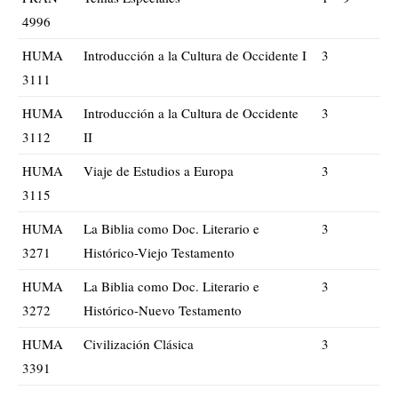
4996
HUMA
Introducción a la Cultura de Occidente I
3
3111
HUMA
Introducción a la Cultura de Occidente
3
3112
II
HUMA
Viaje de Estudios a Europa
3
3115
HUMA
La Biblia como Doc. Literario e
3
3271
Histórico-Viejo Testamento
HUMA
La Biblia como Doc. Literario e
3
3272
Histórico-Nuevo Testamento
HUMA
Civilización Clásica
3
3391