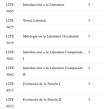
LITE
Introducción a la Literatura
3
3005
LITE
Teoría Literaria
3
3025
LITE
Mitología en la Literatura Occidental
3
3035
LITE
Introducción a la Literatura Comparada
3
3041
I
LITE
Introducción a la Literatura Comparada
3
3042
II
LITE
Evolución de la Novela I
3
4011
LITE
Evolución de la Novela II
3
4012