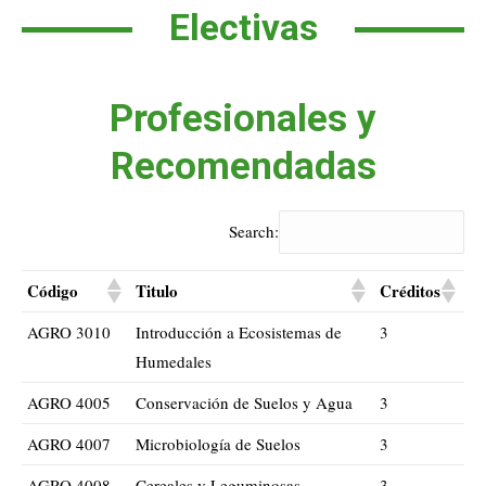
Electivas
Profesionales y
Recomendadas
Search:
Código
Titulo
Créditos
AGRO 3010
Introducción a Ecosistemas de
3
Humedales
AGRO 4005
Conservación de Suelos y Agua
3
AGRO 4007
Microbiología de Suelos
3
AGRO 4008
Cereales y Leguminosas
3