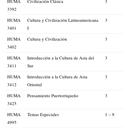
HUMA
Civilización Clásica
3
3392
HUMA
Cultura y Civilización Latinoamericana
3
3401
I
HUMA
Cultura y Civilización
3
3402
HUMA
Introducción a la Cultura de Asia del
3
3411
Sur
HUMA
Introducción a la Cultura de Asia
3
3412
Oriental
HUMA
Pensamiento Puertorriqueño
3
3425
HUMA
Temas Especiales
1 – 9
4995