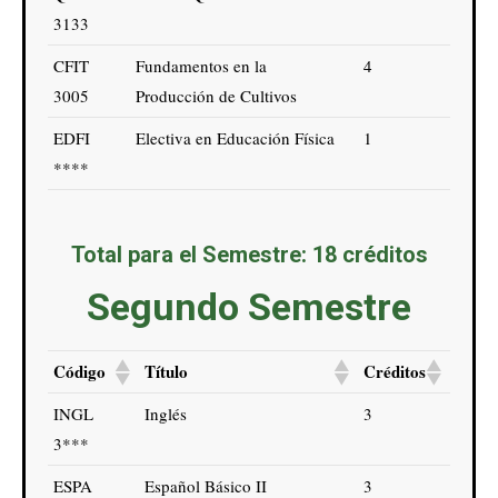
3133
CFIT
Fundamentos en la
4
3005
Producción de Cultivos
EDFI
Electiva en Educación Física
1
****
Total para el Semestre: 18 créditos
Segundo Semestre
Código
Título
Créditos
INGL
Inglés
3
3***
ESPA
Español Básico II
3