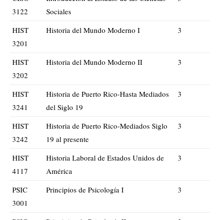
3122
Sociales
HIST
Historia del Mundo Moderno I
3
3201
HIST
Historia del Mundo Moderno II
3
3202
HIST
Historia de Puerto Rico-Hasta Mediados
3
3241
del Siglo 19
HIST
Historia de Puerto Rico-Mediados Siglo
3
3242
19 al presente
HIST
Historia Laboral de Estados Unidos de
3
4117
América
PSIC
Principios de Psicología I
3
3001