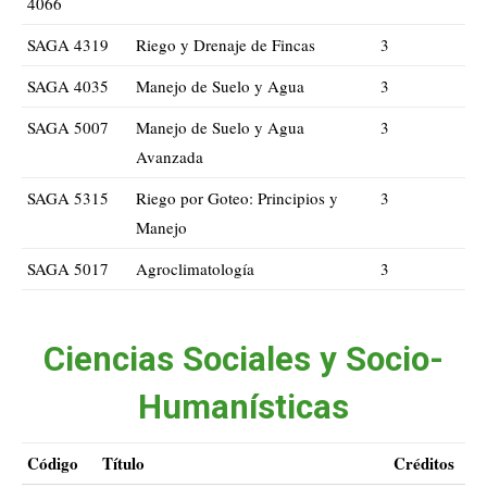
4066
SAGA 4319
Riego y Drenaje de Fincas
3
SAGA 4035
Manejo de Suelo y Agua
3
SAGA 5007
Manejo de Suelo y Agua
3
Avanzada
SAGA 5315
Riego por Goteo: Principios y
3
Manejo
SAGA 5017
Agroclimatología
3
Ciencias Sociales y Socio-
Humanísticas
Código
Título
Créditos