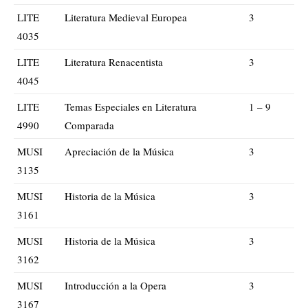
LITE
Literatura Medieval Europea
3
4035
LITE
Literatura Renacentista
3
4045
LITE
Temas Especiales en Literatura
1 – 9
4990
Comparada
MUSI
Apreciación de la Música
3
3135
MUSI
Historia de la Música
3
3161
MUSI
Historia de la Música
3
3162
MUSI
Introducción a la Opera
3
3167