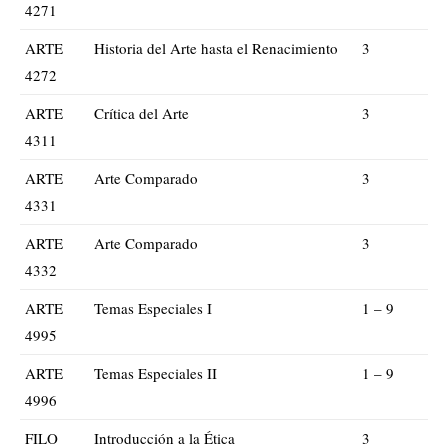
4271
ARTE
Historia del Arte hasta el Renacimiento
3
4272
ARTE
Crítica del Arte
3
4311
ARTE
Arte Comparado
3
4331
ARTE
Arte Comparado
3
4332
ARTE
Temas Especiales I
1 – 9
4995
ARTE
Temas Especiales II
1 – 9
4996
FILO
Introducción a la Ética
3