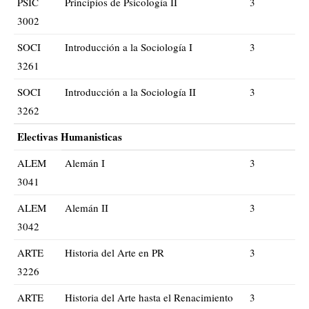
PSIC
Principios de Psicología II
3
3002
SOCI
Introducción a la Sociología I
3
3261
SOCI
Introducción a la Sociología II
3
3262
Electivas Humanisticas
ALEM
Alemán I
3
3041
ALEM
Alemán II
3
3042
ARTE
Historia del Arte en PR
3
3226
ARTE
Historia del Arte hasta el Renacimiento
3