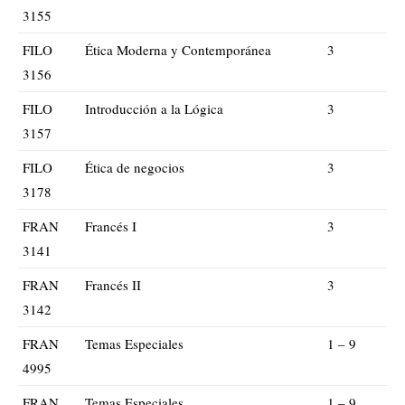
3155
FILO
Ética Moderna y Contemporánea
3
3156
FILO
Introducción a la Lógica
3
3157
FILO
Ética de negocios
3
3178
FRAN
Francés I
3
3141
FRAN
Francés II
3
3142
FRAN
Temas Especiales
1 – 9
4995
FRAN
Temas Especiales
1 – 9