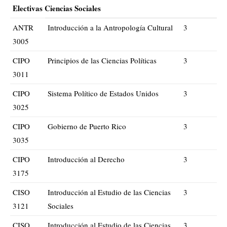
Electivas Ciencias Sociales
ANTR
Introducción a la Antropología Cultural
3
3005
CIPO
Principios de las Ciencias Políticas
3
3011
CIPO
Sistema Político de Estados Unidos
3
3025
CIPO
Gobierno de Puerto Rico
3
3035
CIPO
Introducción al Derecho
3
3175
CISO
Introducción al Estudio de las Ciencias
3
3121
Sociales
CISO
Introducción al Estudio de las Ciencias
3