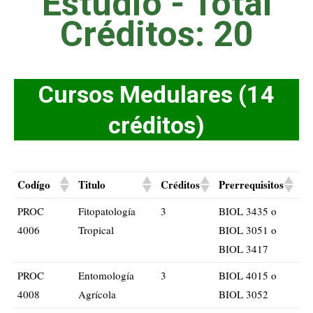
Estudio - Total
Créditos: 20
Cursos Medulares (14
créditos)
Codígo
Titulo
Créditos
Prerrequisitos
PROC
Fitopatología
3
BIOL 3435 o
4006
Tropical
BIOL 3051 o
BIOL 3417
PROC
Entomología
3
BIOL 4015 o
4008
Agrícola
BIOL 3052