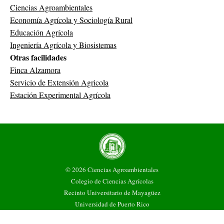
Ciencias Agroambientales
Economía Agrícola y Sociología Rural
Educación Agrícola
Ingeniería Agrícola y Biosistemas
Otras facilidades
Finca Alzamora
Servicio de Extensión Agricola
Estación Experimental Agrícola
© 2026 Ciencias Agroambientales
Colegio de Ciencias Agrícolas
Recinto Universitario de Mayagüez
Universidad de Puerto Rico
Todos los derechos reservados.