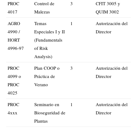
PROC
Control de
3
CFIT 3005 y
4017
Malezas
QUIM 3002
AGRO
Temas
1
Autorización del
4990 /
Especiales I y II
Director
HORT
(Fundamentals
4996-97
of Risk
Analysis)
PROC
Plan COOP o
3
Autorización del
4099 o
Práctica de
Director
PROC
Verano
4025
PROC
Seminario en
1
Autorización del
4xxx
Bioseguridad de
Director
Plantas