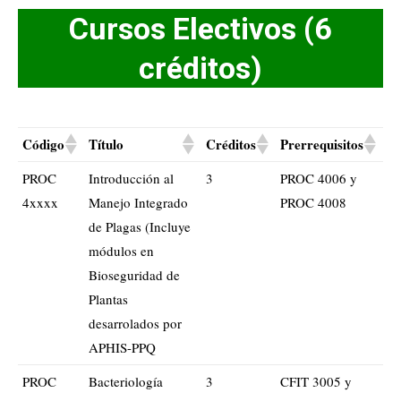
Cursos Electivos (6
créditos)
Código
Título
Créditos
Prerrequisitos
PROC
Introducción al
3
PROC 4006 y
4xxxx
Manejo Integrado
PROC 4008
de Plagas (Incluye
módulos en
Bioseguridad de
Plantas
desarrolados por
APHIS-PPQ
PROC
Bacteriología
3
CFIT 3005 y