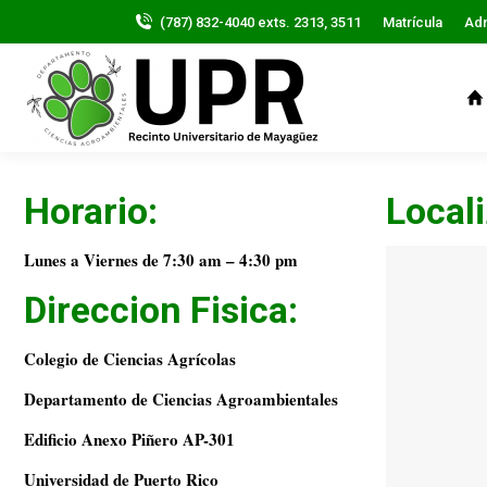
(787) 832-4040 exts. 2313, 3511
Matrícula
Ad
Horario:
Local
Lunes a Viernes de 7:30 am – 4:30 pm
Direccion Fisica:
Colegio de Ciencias Agrícolas
Departamento de Ciencias Agroambientales
Edificio Anexo Piñero AP-301
Universidad de Puerto Rico