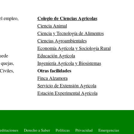
Colegio de Ciencias Agricolas
el empleo,
Ciencia Animal
Ciencia y Tecnología de Alimentos
Ciencias Agroambientales
Economía Agrícola y Sociología Rural
puede
Educación Agrícola
 quejas,
Ingeniería Agrícola y Biosistemas
Otras facilidades
iviles,
Finca Alzamora
Servicio de Extensión Agricola
Estación Experimental Agrícola
editaciones
Derecho a Saber
Políticas
Privacidad
Emergencias