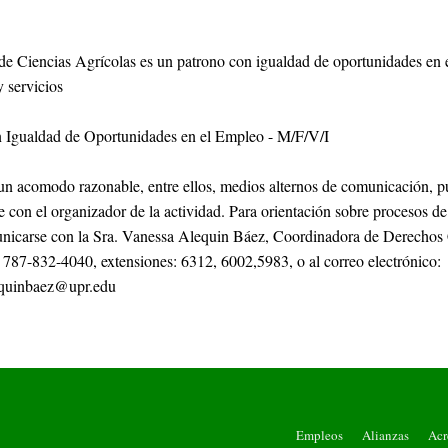
de Ciencias Agrícolas es un patrono con igualdad de oportunidades en 
 servicios
 Igualdad de Oportunidades en el Empleo - M/F/V/I
 un acomodo razonable, entre ellos, medios alternos de comunicación, 
 con el organizador de la actividad. Para orientación sobre procesos de
icarse con la Sra. Vanessa Alequin Báez, Coordinadora de Derechos C
 787-832-4040, extensiones: 6312, 6002,5983, o al correo electrónico:
equinbaez@upr.edu
Empleos
Alianzas
Acr