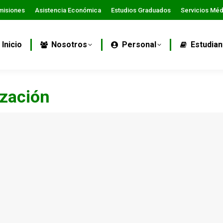
misiones
Asistencia Económica
Estudios Graduados
Servicios Mé
Inicio
Nosotros
Personal
Estudian
ización