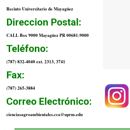
Recinto Universitario de Mayagüez
Direccion Postal:
CALL Box 9000 Mayagüez PR 00681-9000
Teléfono:
(787) 832-4040 ext. 2313, 3741
Fax:
(787) 265-3884
Correo Electrónico:
cienciasagroambientales.cca@uprm.edu