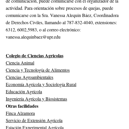
de comunicación, puede comunicarse con el organizador de la
actividad. Para orientación sobre procesos de quejas, puede
comunicarse con la Sra. Vanessa Alequin Báez, Coordinadora
de Derechos Civiles, llamando al 787-832-4040, extensiones:
6312, 6002,5983, o al correo electrónico:
vanessa.alequinbaez@upr.edu
Colegio de Ciencias Agricolas
Ciencia Animal
Ciencia y Tecnología de Alimentos
Ciencias Agroambientales
Economía Agrícola y Sociología Rural
Educación Agrícola
Ingeniería Agrícola y Biosistemas
Otras facilidades
Finca Alzamora
Servicio de Extensión Agricola
Estación Experimental Agrícola