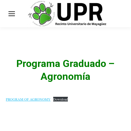
Programa Graduado –
Agronomía
PROGRAM OF AGRONOMY
Download