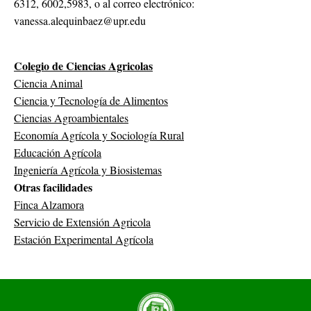
6312, 6002,5983, o al correo electrónico:
vanessa.alequinbaez@upr.edu
Colegio de Ciencias Agricolas
Ciencia Animal
Ciencia y Tecnología de Alimentos
Ciencias Agroambientales
Economía Agrícola y Sociología Rural
Educación Agrícola
Ingeniería Agrícola y Biosistemas
Otras facilidades
Finca Alzamora
Servicio de Extensión Agricola
Estación Experimental Agrícola