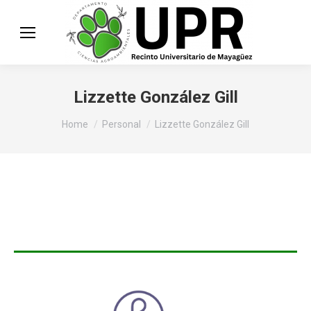
Lizzette González Gill
You are here:
Home
Personal
Lizzette González Gill