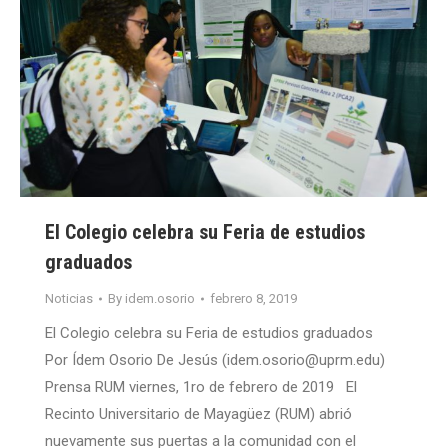
El Colegio celebra su Feria de estudios
graduados
Noticias
By
idem.osorio
febrero 8, 2019
El Colegio celebra su Feria de estudios graduados
Por Ídem Osorio De Jesús (idem.osorio@uprm.edu)
Prensa RUM viernes, 1ro de febrero de 2019 El
Recinto Universitario de Mayagüez (RUM) abrió
nuevamente sus puertas a la comunidad con el