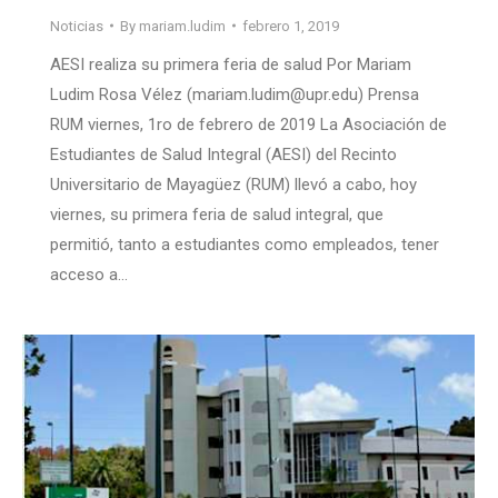
Noticias
By
mariam.ludim
febrero 1, 2019
AESI realiza su primera feria de salud Por Mariam
Ludim Rosa Vélez (mariam.ludim@upr.edu) Prensa
RUM viernes, 1ro de febrero de 2019 La Asociación de
Estudiantes de Salud Integral (AESI) del Recinto
Universitario de Mayagüez (RUM) llevó a cabo, hoy
viernes, su primera feria de salud integral, que
permitió, tanto a estudiantes como empleados, tener
acceso a…