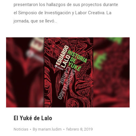
presentaron los hallazgos de sus proyectos durante
el Simposio de Investigación y Labor Creativa. La
jornada, que se llevó…
El Yuké de Lalo
Noticias
By
mariam.ludim
febrero 8, 2019