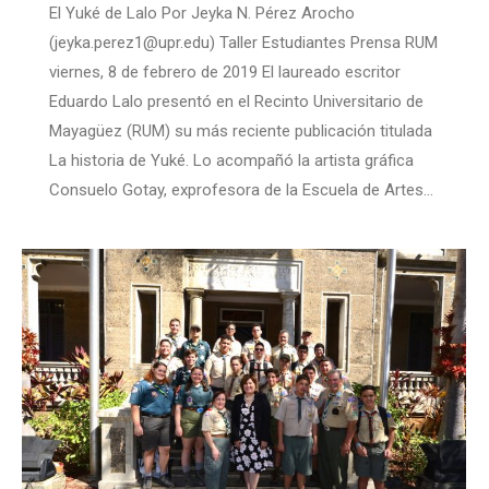
El Yuké de Lalo Por Jeyka N. Pérez Arocho
(jeyka.perez1@upr.edu) Taller Estudiantes Prensa RUM
viernes, 8 de febrero de 2019 El laureado escritor
Eduardo Lalo presentó en el Recinto Universitario de
Mayagüez (RUM) su más reciente publicación titulada
La historia de Yuké. Lo acompañó la artista gráfica
Consuelo Gotay, exprofesora de la Escuela de Artes…