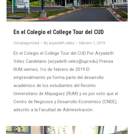
En el Colegio el College Tour del CUD
Uncategorized
By
azyadeth.velez
febrero 1, 2019
En el Colegio el College Tour del CUD Por Azyadeth
Vélez Candelario (azyadeth.velez@upr.edu) Prensa
RUM viernes, 1ro de febrero de 2019 El
emprendimiento ya forma parte del desarrollo
académico de los estudiantes del Recinto
Universitario de Mayagüez (RUM) y es por esto que el
Centro de Negocios y Desarrollo Económico (CNDE),
adscrito a la Facultad de Administración…