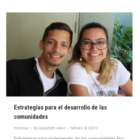
Estrategias para el desarrollo de las
comunidades
Noticias
By
azyadeth.velez
febrero 8, 2019
Estrategias para el desarrollo de las comunidades Por