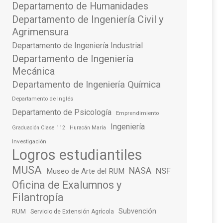
Departamento de Humanidades
Departamento de Ingeniería Civil y
Agrimensura
Departamento de Ingeniería Industrial
Departamento de Ingeniería
Mecánica
Departamento de Ingeniería Química
Departamento de Inglés
Departamento de Psicología
Emprendimiento
Ingeniería
Graduación Clase 112
Huracán María
Investigación
Logros estudiantiles
MUSA
NASA
NSF
Museo de Arte del RUM
Oficina de Exalumnos y
Filantropía
Subvención
RUM
Servicio de Extensión Agrícola