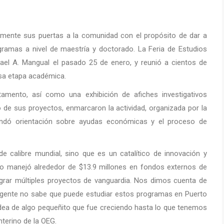
amente sus puertas a la comunidad con el propósito de dar a
ramas a nivel de maestría y doctorado. La Feria de Estudios
fael A. Mangual el pasado 25 de enero, y reunió a cientos de
esa etapa académica.
amento, así como una exhibición de afiches investigativos
 de sus proyectos, enmarcaron la actividad, organizada por la
indó orientación sobre ayudas económicas y el proceso de
 calibre mundial, sino que es un catalítico de innovación y
to manejó alrededor de $13.9 millones en fondos externos de
egrar múltiples proyectos de vanguardia. Nos dimos cuenta de
 gente no sabe que puede estudiar estos programas en Puerto
idea de algo pequeñito que fue creciendo hasta lo que tenemos
nterino de la OEG.