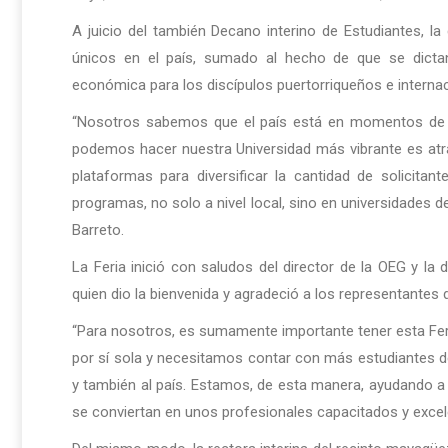
A juicio del también Decano interino de Estudiantes, la
únicos en el país, sumado al hecho de que se dicta
económica para los discípulos puertorriqueños e interna
“Nosotros sabemos que el país está en momentos de 
podemos hacer nuestra Universidad más vibrante es at
plataformas para diversificar la cantidad de solici
programas, no solo a nivel local, sino en universidades 
Barreto.
La Feria inició con saludos del director de la OEG y 
quien dio la bienvenida y agradeció a los representantes 
“Para nosotros, es sumamente importante tener esta Fer
por sí sola y necesitamos contar con más estudiantes d
y también al país. Estamos, de esta manera, ayudando a q
se conviertan en unos profesionales capacitados y excel