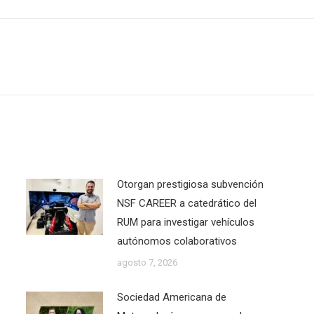
Next
post:
Otorgan prestigiosa subvención
NSF CAREER a catedrático del
RUM para investigar vehículos
autónomos colaborativos
agosto 7, 2026
Sociedad Americana de