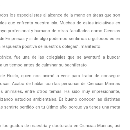
.
dos los especialistas al alcance de la mano en áreas que son
les que enfrenta nuestra isla. Muchas de estas iniciativas en
poyo profesional y humano de otras facultades como Ciencias
n de Empresas y si de algo podemos sentirnos orgullosos es en
respuesta positiva de nuestros colegas”, manifestó.
cánica, fue una de las colegiales que se aventuró a buscar
a un tiempo antes de culminar su bachillerato.
de Fluido, quien nos animó a venir para tratar de conseguir
cosas. Acabo de hablar con las personas de Ciencias Marinas
os animales, entre otros temas. Ha sido muy impresionante,
alizando estudios ambientales. Es bueno conocer las distintas
as sentirte perdido en tu último año, porque ya tienes una meta
 los grados de maestría y doctorado en Ciencias Marinas, así