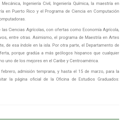
Mecánica, Ingeniería Civil, Ingeniería Química, la maestría en
goría en Puerto Rico y el Programa de Ciencia en Computación
Computadoras.
 las Ciencias Agrícolas, con ofertas como Economía Agrícola,
ivos, entre otras. Asimismo, el programa de Maestría en Artes
, de esa índole en la isla. Por otra parte, el Departamento de
oferta, porque gradúa a más geólogos hispanos que cualquier
mo uno de los mejores en el Caribe y Centroamérica.
 febrero, admisión temprana, y hasta el 15 de marzo, para la
sitar la página oficial de la Oficina de Estudios Graduados: