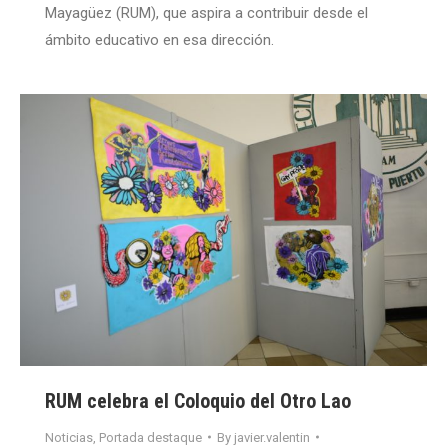
Mayagüez (RUM), que aspira a contribuir desde el
ámbito educativo en esa dirección.
RUM celebra el Coloquio del Otro Lao
Noticias
,
Portada destaque
By
javier.valentin