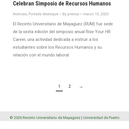
Celebran Simposio de Recursos Humanos
Noticias
,
Portada destaque
By
prensa
marzo 13, 2020
El Recinto Universitario de Mayagüez (RUM) fue sede
de la sexta edición del simposio anual Rise Your HR
Career, una actividad dedicada a instruir a los
estudiantes sobre los Recursos Humanos y su
relación con el mundo laboral.
1
2
→
© 2026 Recinto Universitario de Mayagüez |
Universidad de Puerto
Rico
.