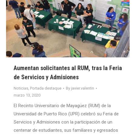
Aumentan solicitantes al RUM, tras la Feria
de Servicios y Admisiones
Noticias
,
Portada destaque
By
javier.valentin
marzo 13, 2020
El Recinto Universitario de Mayagüez (RUM) de la
Universidad de Puerto Rico (UPR) celebró su Feria de
Servicios y Admisiones con la participación de un
centenar de estudiantes, sus familiares y egresados