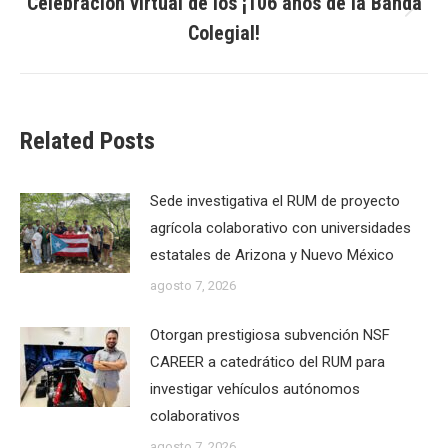
Celebración virtual de los ¡106 años de la Banda
Next
Colegial!
post:
Related Posts
Sede investigativa el RUM de proyecto
agrícola colaborativo con universidades
estatales de Arizona y Nuevo México
agosto 7, 2026
Otorgan prestigiosa subvención NSF
CAREER a catedrático del RUM para
investigar vehículos autónomos
colaborativos
agosto 7, 2026