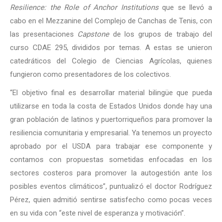
Resilience: the Role of Anchor Institutions
que se llevó a
cabo en el Mezzanine del Complejo de Canchas de Tenis, con
las presentaciones
Capstone
de los grupos de trabajo del
curso CDAE 295, divididos por temas. A estas se unieron
catedráticos del Colegio de Ciencias Agrícolas, quienes
fungieron como presentadores de los colectivos.
“El objetivo final es desarrollar material bilingüe que pueda
utilizarse en toda la costa de Estados Unidos donde hay una
gran población de latinos y puertorriqueños para promover la
resiliencia comunitaria y empresarial. Ya tenemos un proyecto
aprobado por el USDA para trabajar ese componente y
contamos con propuestas sometidas enfocadas en los
sectores costeros para promover la autogestión ante los
posibles eventos climáticos”, puntualizó el doctor Rodríguez
Pérez, quien admitió sentirse satisfecho como pocas veces
en su vida con “este nivel de esperanza y motivación”.