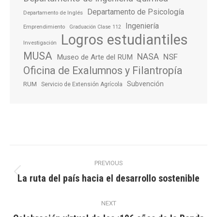
Departamento de Psicología
Departamento de Inglés
Ingeniería
Emprendimiento
Graduación Clase 112
Logros estudiantiles
Investigación
MUSA
NASA
NSF
Museo de Arte del RUM
Oficina de Exalumnos y Filantropía
Subvención
RUM
Servicio de Extensión Agrícola
Post
PREVIOUS
navigation
La ruta del país hacia el desarrollo sostenible
Previous
post:
NEXT