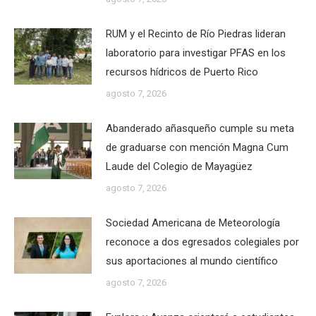
RUM y el Recinto de Río Piedras lideran
laboratorio para investigar PFAS en los
recursos hídricos de Puerto Rico
agosto 7, 2026
Abanderado añasqueño cumple su meta
de graduarse con mención Magna Cum
Laude del Colegio de Mayagüez
agosto 7, 2026
Sociedad Americana de Meteorología
reconoce a dos egresados colegiales por
sus aportaciones al mundo científico
agosto 7, 2026