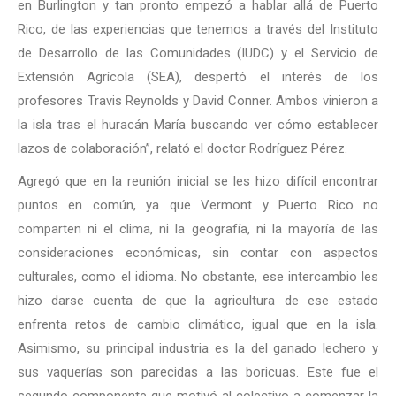
en Burlington y tan pronto empezó a hablar allá de Puerto
Rico, de las experiencias que tenemos a través del Instituto
de Desarrollo de las Comunidades (IUDC) y el Servicio de
Extensión Agrícola (SEA), despertó el interés de los
profesores Travis Reynolds y David Conner. Ambos vinieron a
la isla tras el huracán María buscando ver cómo establecer
lazos de colaboración”, relató el doctor Rodríguez Pérez.
Agregó que en la reunión inicial se les hizo difícil encontrar
puntos en común, ya que Vermont y Puerto Rico no
comparten ni el clima, ni la geografía, ni la mayoría de las
consideraciones económicas, sin contar con aspectos
culturales, como el idioma. No obstante, ese intercambio les
hizo darse cuenta de que la agricultura de ese estado
enfrenta retos de cambio climático, igual que en la isla.
Asimismo, su principal industria es la del ganado lechero y
sus vaquerías son parecidas a las boricuas. Este fue el
segundo componente que motivó al colectivo a comenzar la