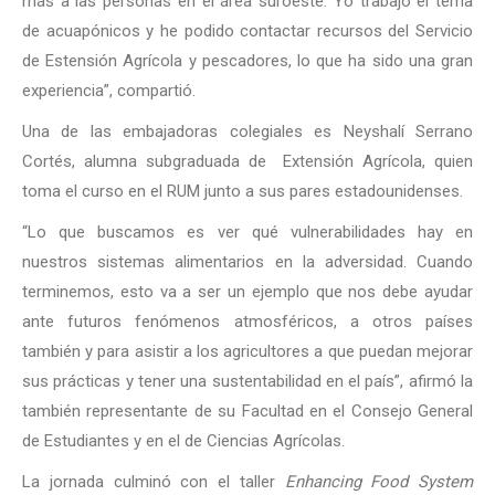
más a las personas en el área suroeste. Yo trabajo el tema
de acuapónicos y he podido contactar recursos del Servicio
de Estensión Agrícola y pescadores, lo que ha sido una gran
experiencia”, compartió.
Una de las embajadoras colegiales es Neyshalí Serrano
Cortés, alumna subgraduada de Extensión Agrícola, quien
toma el curso en el RUM junto a sus pares estadounidenses.
“Lo que buscamos es ver qué vulnerabilidades hay en
nuestros sistemas alimentarios en la adversidad. Cuando
terminemos, esto va a ser un ejemplo que nos debe ayudar
ante futuros fenómenos atmosféricos, a otros países
también y para asistir a los agricultores a que puedan mejorar
sus prácticas y tener una sustentabilidad en el país”, afirmó la
también representante de su Facultad en el Consejo General
de Estudiantes y en el de Ciencias Agrícolas.
La jornada culminó con el taller
Enhancing Food System