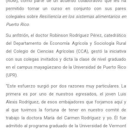
(RUM), como parte de un acuerdo colaborativo que les ha
permitido tomar un curso en conjunto con sus pares
colegiales sobre
Resiliencia en los sistemas alimentarios en
Puerto Rico
.
Su anfitrión, el doctor Robinson Rodríguez Pérez, catedrático
del Departamento de Economía Agrícola y Sociología Rural
del Colegio de Ciencias Agrícolas (CCA), gestó la iniciativa
con sus colegas invitados y dicta la clase de nivel graduado
en el campus mayagüezano de la Universidad de Puerto Rico
(UPR).
“Este esfuerzo surgió por dos razones muy particulares. La
primera es por uno de nuestros egresados, el joven Luis
Alexis Rodríguez, de esos embajadores que forjamos aquí y
al que tuvimos la fortuna de tener en nuestro comité de
trabajo la doctora María del Carmen Rodríguez y yo. Él fue
admitido al programa graduado de la Universidad de Vermont