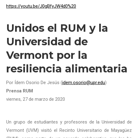
https://youtu.be/J0gBfyJW4d0%20
Unidos el RUM y la
Universidad de
Vermont por la
resiliencia alimentaria
Por Ídem Osorio De Jesús (
idem.osorio@upr.edu
)
Prensa RUM
viernes, 27
de marzo
de 2020
Un grupo de estudiantes y profesores de la Universidad de
Vermont (UVM) visitó el Recinto Universitario de Mayagüez