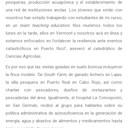
pesqueras, producción acuapónica y el establecimiento de
una red de instituciones anclas. Los jóvenes que están con
nosotros han estado trabajando con estudiantes de mi curso,
en un
team teaching education
. Nos reunimos todos los
lunes en la tarde, ellos en Vermont y nosotros acá en línea y
estamos enfocados en fortalecer la resiliencia ante eventos
catastróficos en Puerto Rico”, aseveró el catedrático de
Ciencias Agrícolas.
Es por eso que las visitas guiadas en suelo boricua incluyeron
la finca modelo
Tai South Farm,
de ganado lechero en Lajas;
la villa pesquera en Puerto Real en Cabo Rojo, así como
charlas con pescadores, dueños de restaurantes y
pescaderías del área. Igualmente, el hospital La Concepción,
en San Germán, recibió al grupo para hablarles sobre su
política administrativa de autosuficiencia en la generación de
energía, agua y abastos de alimentos y medicamentos hasta